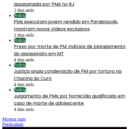
assassinada por PMs no RJ
2 dias atrás
Polícia
PMs executam jovem rendido em Paraisópolis,
mostram novos vídeos exclusivos
2 dias atrás
Polícia
Preso por morte de PM: indícios de planejamento
do assassinato em MT
4 dias atrás
Polícia
Justiça anula condenação de PM por tortura na
Chacina do Curó
4 dias atrás
Polícia
Julgamento de PMs por homicídio qualificado em
caso de morte de adolescente
4 dias atrás
Mostrar mais
Publicidade