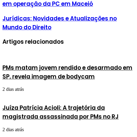
em operação da PC em Maceió
Jurídicas: Novidades e Atualizações no
Mundo do Direito
Artigos relacionados
PMs matam jovem rendido e desarmado em
SP, revela imagem de bodycam
2 dias atrás
Juíza Patrícia Acioli: A trajetória da
magistrada assassinada por PMs no RJ
2 dias atrás