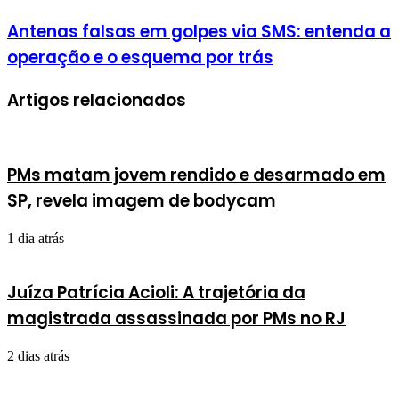
Antenas falsas em golpes via SMS: entenda a
operação e o esquema por trás
Artigos relacionados
PMs matam jovem rendido e desarmado em
SP, revela imagem de bodycam
1 dia atrás
Juíza Patrícia Acioli: A trajetória da
magistrada assassinada por PMs no RJ
2 dias atrás