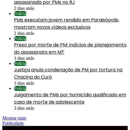
assassinada por PMs no RJ
2 dias atrás
Polícia
PMs executam jovem rendido em Paraisópolis,
mostram novos vídeos exclusivos
2 dias atrás
Polícia
Preso por morte de PM: indícios de planejamento
do assassinato em MT
3 dias atrás
Polícia
Justiça anula condenação de PM por tortura na
Chacina do Curó
3 dias atrás
Polícia
Julgamento de PMs por homicídio qualificado em
caso de morte de adolescente
3 dias atrás
Mostrar mais
Publicidade
Informações Legais