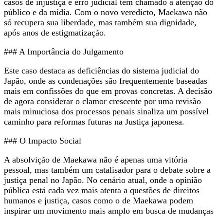
casos de injustiça e erro judicial têm chamado a atenção do
público e da mídia. Com o novo veredicto, Maekawa não
só recupera sua liberdade, mas também sua dignidade,
após anos de estigmatização.
### A Importância do Julgamento
Este caso destaca as deficiências do sistema judicial do
Japão, onde as condenações são frequentemente baseadas
mais em confissões do que em provas concretas. A decisão
de agora considerar o clamor crescente por uma revisão
mais minuciosa dos processos penais sinaliza um possível
caminho para reformas futuras na Justiça japonesa.
### O Impacto Social
A absolvição de Maekawa não é apenas uma vitória
pessoal, mas também um catalisador para o debate sobre a
justiça penal no Japão. No cenário atual, onde a opinião
pública está cada vez mais atenta a questões de direitos
humanos e justiça, casos como o de Maekawa podem
inspirar um movimento mais amplo em busca de mudanças