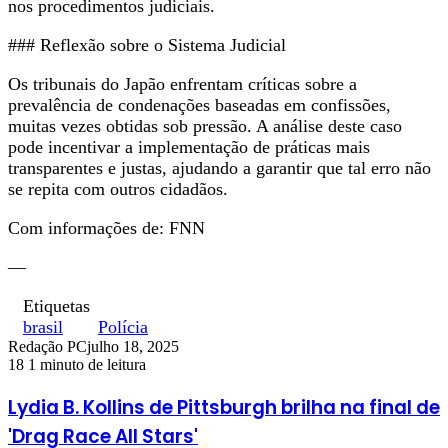
nos procedimentos judiciais.
### Reflexão sobre o Sistema Judicial
Os tribunais do Japão enfrentam críticas sobre a
prevalência de condenações baseadas em confissões,
muitas vezes obtidas sob pressão. A análise deste caso
pode incentivar a implementação de práticas mais
transparentes e justas, ajudando a garantir que tal erro não
se repita com outros cidadãos.
Com informações de: FNN
—
Etiquetas
brasil
Polícia
Redação PC
julho 18, 2025
18
1 minuto de leitura
Lydia B. Kollins de Pittsburgh brilha na final de
'Drag Race All Stars'