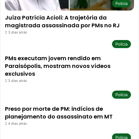
Polícia
Juíza Patrícia Acioli: A trajetória da
magistrada assassinada por PMs no RJ
3 dias atrás
Polícia
PMs executam jovem rendido em
Paraisópolis, mostram novos vídeos
exclusivos
3 dias atrás
Polícia
Preso por morte de PM: indícios de
planejamento do assassinato em MT
4 dias atrás
Polícia