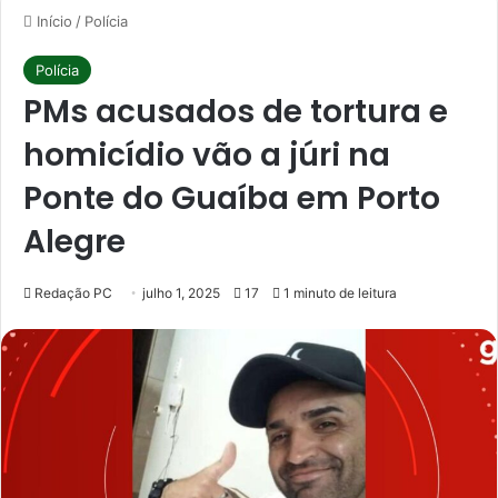
Início
/
Polícia
Polícia
PMs acusados de tortura e
homicídio vão a júri na
Ponte do Guaíba em Porto
Alegre
Redação PC
julho 1, 2025
17
1 minuto de leitura