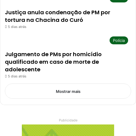
Justiça anula condenação de PM por
tortura na Chacina do Curó
5 dias atrás
Polícia
Julgamento de PMs por homicídio
qualificado em caso de morte de
adolescente
5 dias atrás
Mostrar mais
Publicidade