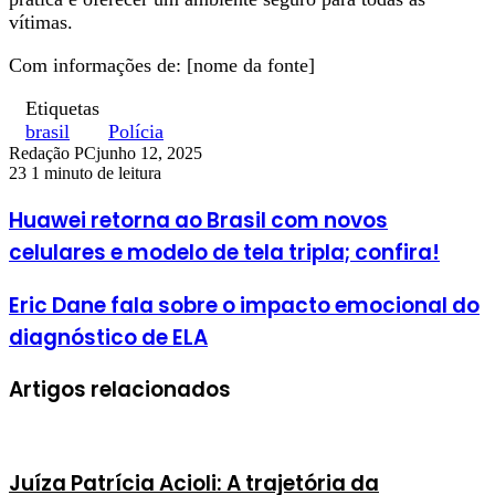
vítimas.
Com informações de: [nome da fonte]
Etiquetas
brasil
Polícia
Redação PC
junho 12, 2025
23
1 minuto de leitura
Huawei retorna ao Brasil com novos
celulares e modelo de tela tripla; confira!
Eric Dane fala sobre o impacto emocional do
diagnóstico de ELA
Artigos relacionados
Juíza Patrícia Acioli: A trajetória da