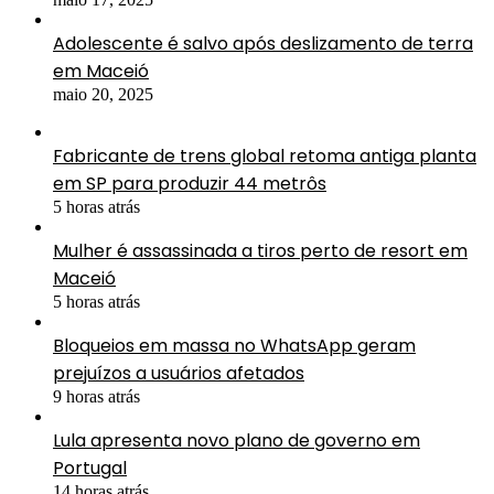
Adolescente é salvo após deslizamento de terra
em Maceió
maio 20, 2025
Fabricante de trens global retoma antiga planta
em SP para produzir 44 metrôs
5 horas atrás
Mulher é assassinada a tiros perto de resort em
Maceió
5 horas atrás
Bloqueios em massa no WhatsApp geram
prejuízos a usuários afetados
9 horas atrás
Lula apresenta novo plano de governo em
Portugal
14 horas atrás