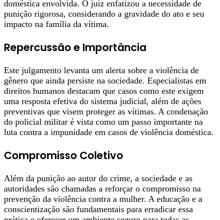
doméstica envolvida. O juiz enfatizou a necessidade de
punição rigorosa, considerando a gravidade do ato e seu
impacto na família da vítima.
Repercussão e Importância
Este julgamento levanta um alerta sobre a violência de
gênero que ainda persiste na sociedade. Especialistas em
direitos humanos destacam que casos como este exigem
uma resposta efetiva do sistema judicial, além de ações
preventivas que visem proteger as vítimas. A condenação
do policial militar é vista como um passo importante na
luta contra a impunidade em casos de violência doméstica.
Compromisso Coletivo
Além da punição ao autor do crime, a sociedade e as
autoridades são chamadas a reforçar o compromisso na
prevenção da violência contra a mulher. A educação e a
conscientização são fundamentais para erradicar essa
prática e oferecer um ambiente seguro para todas as