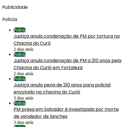
Publicidade
Polícia
Polícia
Justiça anula condenação de PM por tortura na
Chacina do Curó
2 dias atrás
Polícia
Justiça anula condenação de PM a 210 anos pela
Chacina do Curió em Fortaleza
2 dias atrás
Polícia
Justiça anula pena de 210 anos para policial
envolvido na chacina do Curió
3 dias atrás
Polícia
PM presa em Salvador é investigada por morte
de vendedor de lanches
3 dias atrás