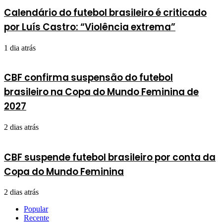
Calendário do futebol brasileiro é criticado
por Luís Castro: “Violência extrema”
1 dia atrás
CBF confirma suspensão do futebol
brasileiro na Copa do Mundo Feminina de
2027
2 dias atrás
CBF suspende futebol brasileiro por conta da
Copa do Mundo Feminina
2 dias atrás
Popular
Recente