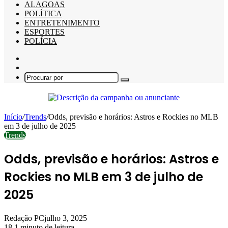
ALAGOAS
POLÍTICA
ENTRETENIMENTO
ESPORTES
POLÍCIA
Barra
Lateral
Switch
skin
Procurar
por
Início
/
Trends
/
Odds, previsão e horários: Astros e Rockies no MLB
em 3 de julho de 2025
Trends
Odds, previsão e horários: Astros e
Rockies no MLB em 3 de julho de
2025
Redação PC
julho 3, 2025
18
1 minuto de leitura