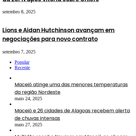
setembro 8, 2025
Lions e Aidan Hutchinson avançam em
negociações para novo contrato
setembro 7, 2025
Popular
Recente
Maceió atinge uma das menores temperaturas
da região Nordeste
maio 24, 2025
Maceió e 26 cidades de Alagoas recebem alerta
de chuvas intensas
maio 27, 2025