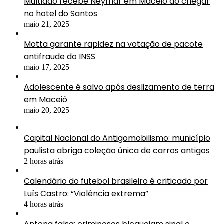
Multidão recebe Neymar em Maceió ao chegar
no hotel do Santos
maio 21, 2025
Motta garante rapidez na votação de pacote
antifraude do INSS
maio 17, 2025
Adolescente é salvo após deslizamento de terra
em Maceió
maio 20, 2025
Capital Nacional do Antigomobilismo: município
paulista abriga coleção única de carros antigos
2 horas atrás
Calendário do futebol brasileiro é criticado por
Luís Castro: “Violência extrema”
4 horas atrás