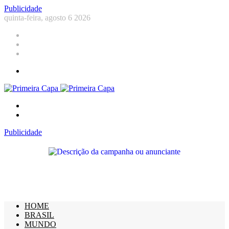
Publicidade
quinta-feira, agosto 6 2026
Facebook
YouTube
Instagram
Menu
Procurar
por
Switch
skin
Publicidade
HOME
BRASIL
MUNDO