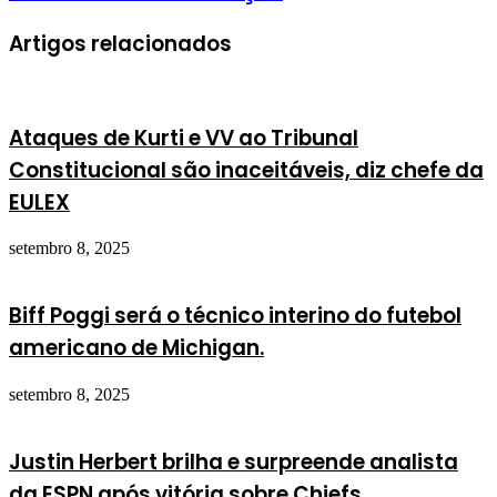
Artigos relacionados
Ataques de Kurti e VV ao Tribunal
Constitucional são inaceitáveis, diz chefe da
EULEX
setembro 8, 2025
Biff Poggi será o técnico interino do futebol
americano de Michigan.
setembro 8, 2025
Justin Herbert brilha e surpreende analista
da ESPN após vitória sobre Chiefs