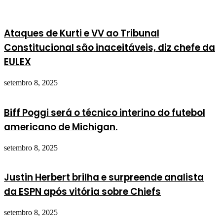
Ataques de Kurti e VV ao Tribunal
Constitucional são inaceitáveis, diz chefe da
EULEX
setembro 8, 2025
Biff Poggi será o técnico interino do futebol
americano de Michigan.
setembro 8, 2025
Justin Herbert brilha e surpreende analista
da ESPN após vitória sobre Chiefs
setembro 8, 2025