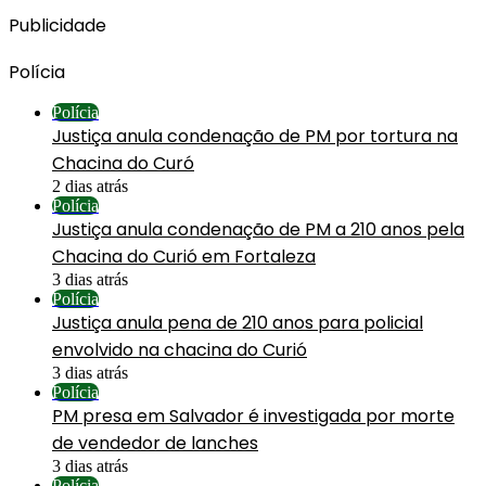
Publicidade
Polícia
Polícia
Justiça anula condenação de PM por tortura na
Chacina do Curó
2 dias atrás
Polícia
Justiça anula condenação de PM a 210 anos pela
Chacina do Curió em Fortaleza
3 dias atrás
Polícia
Justiça anula pena de 210 anos para policial
envolvido na chacina do Curió
3 dias atrás
Polícia
PM presa em Salvador é investigada por morte
de vendedor de lanches
3 dias atrás
Polícia