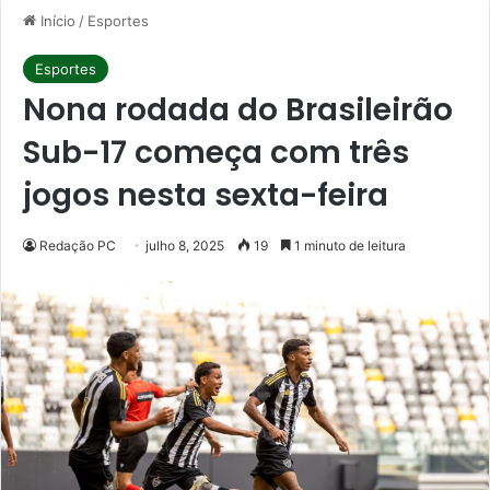
Início
/
Esportes
Esportes
Nona rodada do Brasileirão
Sub-17 começa com três
jogos nesta sexta-feira
Redação PC
julho 8, 2025
19
1 minuto de leitura