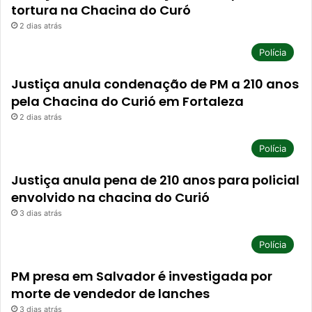
tortura na Chacina do Curó
2 dias atrás
Polícia
Justiça anula condenação de PM a 210 anos
pela Chacina do Curió em Fortaleza
2 dias atrás
Polícia
Justiça anula pena de 210 anos para policial
envolvido na chacina do Curió
3 dias atrás
Polícia
PM presa em Salvador é investigada por
morte de vendedor de lanches
3 dias atrás