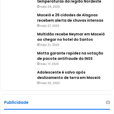
temperaturas da região Nordeste
maio 24, 2025
Maceió e 26 cidades de Alagoas
recebem alerta de chuvas intensas
maio 27, 2025
Multidão recebe Neymar em Maceió
ao chegar no hotel do Santos
maio 21, 2025
Motta garante rapidez na votação
de pacote antifraude do INSS
maio 17, 2025
Adolescente é salvo após
deslizamento de terra em Maceió
maio 20, 2025
Publicidade