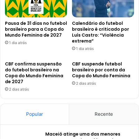
Pausa de 31 dias no futebol
Calendário do futebol
brasileiro para a Copa do
brasileiro é criticado por
Mundo Feminina de 2027
Luís Castro: “Violência
extrema”
1 dia atrás
1 dia atrás
CBF confirma suspensão
CBF suspende futebol
do futebol brasileiro na
brasileiro por conta da
Copa do Mundo Feminina
Copa do Mundo Feminina
de 2027
2 dias atrás
2 dias atrás
Popular
Recente
Maceió atinge uma das menores