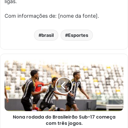
ligas.
Com informações de: [nome da fonte].
brasil
Esportes
Nona rodada do Brasileirão Sub-17 começa
com três jogos.