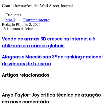
Com informações de: Wall Street Journal.
Etiquetas
brasil
Entretenimento
Redação PC
julho 2, 2025
18
1 minuto de leitura
Venda de armas 3D cresce na internet e é
utilizada em crimes globais
Alagoas e Maceió são 3ª no ranking nacional
de vendas de turismo
Artigos relacionados
Anya Taylor-Joy critica técnica de atuação
em novo comentário