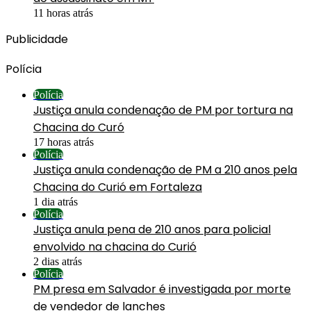
11 horas atrás
Publicidade
Polícia
Polícia
Justiça anula condenação de PM por tortura na
Chacina do Curó
17 horas atrás
Polícia
Justiça anula condenação de PM a 210 anos pela
Chacina do Curió em Fortaleza
1 dia atrás
Polícia
Justiça anula pena de 210 anos para policial
envolvido na chacina do Curió
2 dias atrás
Polícia
PM presa em Salvador é investigada por morte
de vendedor de lanches