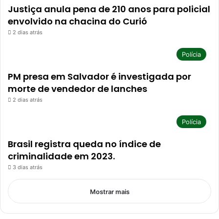
Justiça anula pena de 210 anos para policial
envolvido na chacina do Curió
2 dias atrás
Polícia
PM presa em Salvador é investigada por
morte de vendedor de lanches
2 dias atrás
Polícia
Brasil registra queda no índice de
criminalidade em 2023.
3 dias atrás
Mostrar mais