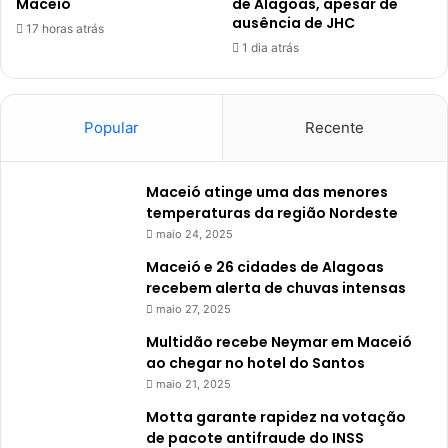
Maceió
de Alagoas, apesar de
ausência de JHC
17 horas atrás
1 dia atrás
Popular
Recente
Maceió atinge uma das menores
temperaturas da região Nordeste
maio 24, 2025
Maceió e 26 cidades de Alagoas
recebem alerta de chuvas intensas
maio 27, 2025
Multidão recebe Neymar em Maceió
ao chegar no hotel do Santos
maio 21, 2025
Motta garante rapidez na votação
de pacote antifraude do INSS