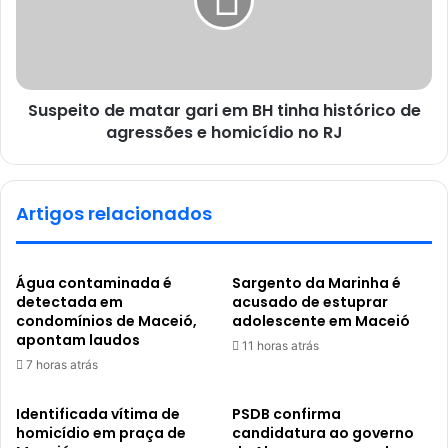
Suspeito de matar gari em BH tinha histórico de
agressões e homicídio no RJ
Artigos relacionados
Água contaminada é
Sargento da Marinha é
detectada em
acusado de estuprar
condomínios de Maceió,
adolescente em Maceió
apontam laudos
11 horas atrás
7 horas atrás
Identificada vítima de
PSDB confirma
homicídio em praça de
candidatura ao governo