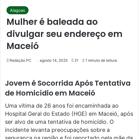
Alagoas
Mulher é baleada ao
divulgar seu endereço em
Maceió
Redação PC
agosto 14, 2025
21
1 minuto de leitura
Jovem é Socorrida Após Tentativa
de Homicídio em Maceió
Uma vítima de 26 anos foi encaminhada ao
Hospital Geral do Estado (HGE) em Maceió, após
ser alvo de uma tentativa de homicídio. O
incidente levanta preocupações sobre a
segurança na região e foi reportado pela mãe da