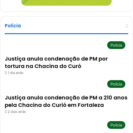
Polícia
Polícia
Justiça anula condenação de PM por
tortura na Chacina do Curó
1 dia atrás
Polícia
Justiça anula condenação de PM a 210 anos
pela Chacina do Curió em Fortaleza
2 dias atrás
Polícia