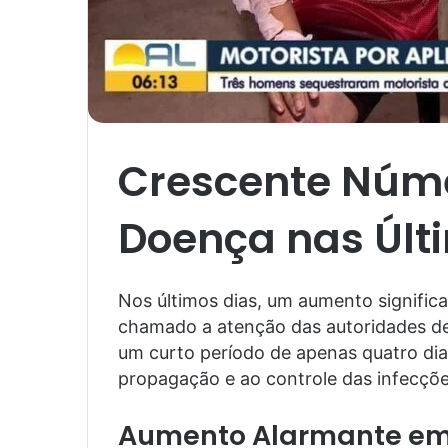
Crescente Núme
Doença nas Úl
Nos últimos dias, um aumento signific
chamado a atenção das autoridades de
um curto período de apenas quatro di
propagação e ao controle das infecçõe
Aumento Alarmante em