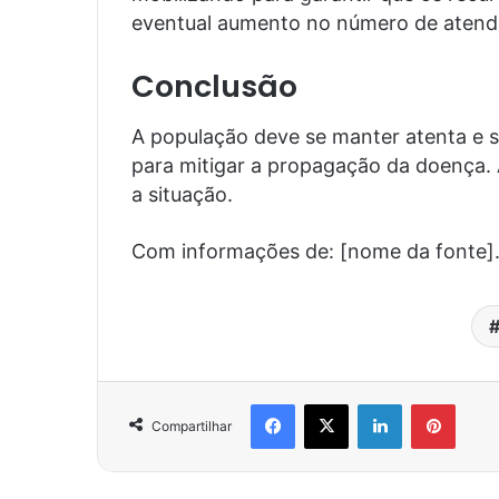
eventual aumento no número de atend
Conclusão
A população deve se manter atenta e se
para mitigar a propagação da doença. A
a situação.
Com informações de: [nome da fonte]
Facebook
X
Linkedin
Pinter
Compartilhar