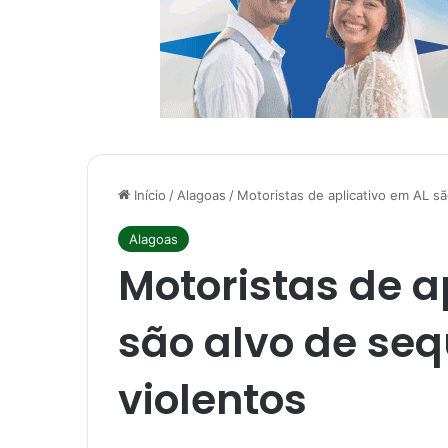
Início
/
Alagoas
/
Motoristas de aplicativo em AL s
Alagoas
Motoristas de a
são alvo de seq
violentos