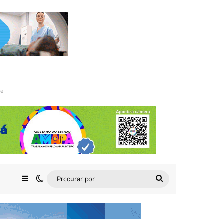
de
Barra Lateral
Switch skin
Procurar
por