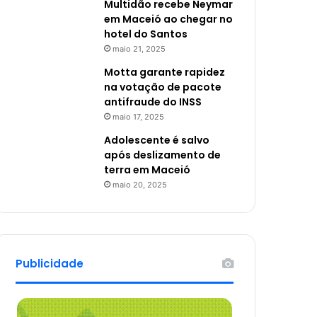
Multidão recebe Neymar
em Maceió ao chegar no
hotel do Santos
maio 21, 2025
Motta garante rapidez
na votação de pacote
antifraude do INSS
maio 17, 2025
Adolescente é salvo
após deslizamento de
terra em Maceió
maio 20, 2025
Publicidade