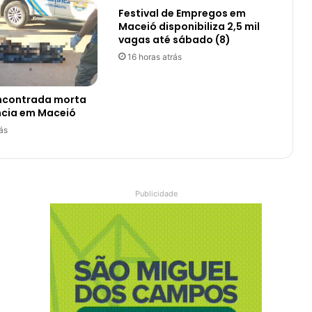
Festival de Empregos em
Maceió disponibiliza 2,5 mil
vagas até sábado (8)
16 horas atrás
encontrada morta
ncia em Maceió
ás
Publicidade