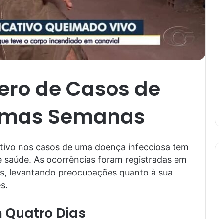
ro de Casos de
timas Semanas
ativo nos casos de uma doença infecciosa tem
 saúde. As ocorrências foram registradas em
as, levantando preocupações quanto à sua
s.
 Quatro Dias