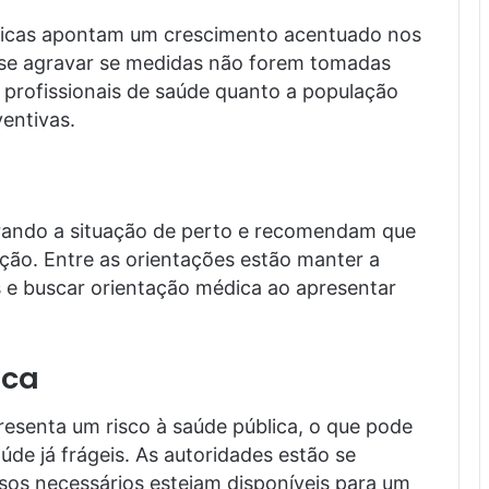
ísticas apontam um crescimento acentuado nos
 se agravar se medidas não forem tomadas
o profissionais de saúde quanto a população
entivas.
rando a situação de perto e recomendam que
ão. Entre as orientações estão manter a
 e buscar orientação médica ao apresentar
ica
esenta um risco à saúde pública, o que pode
úde já frágeis. As autoridades estão se
rsos necessários estejam disponíveis para um