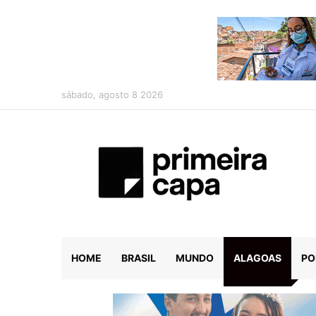
sábado, agosto 8 2026
HOME
BRASIL
MUNDO
ALAGOAS
PO