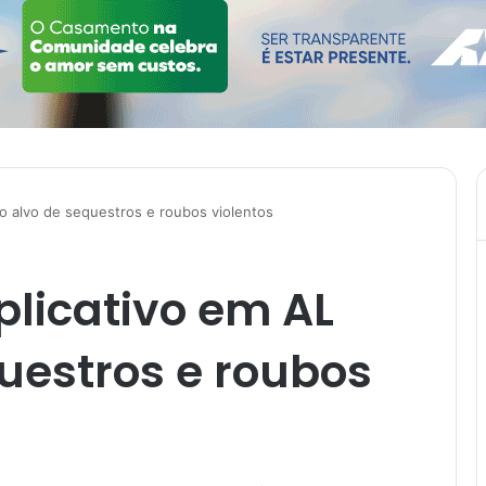
ão alvo de sequestros e roubos violentos
plicativo em AL
uestros e roubos