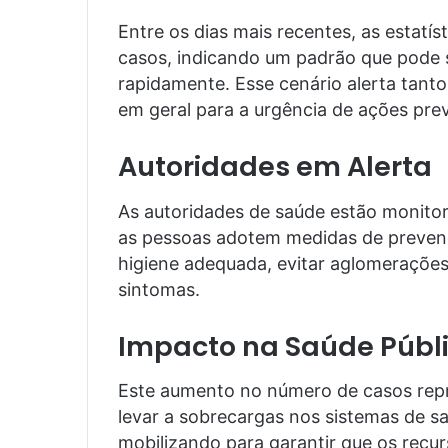
Entre os dias mais recentes, as estat
casos, indicando um padrão que pode
rapidamente. Esse cenário alerta tant
em geral para a urgência de ações prev
Autoridades em Alerta
As autoridades de saúde estão monito
as pessoas adotem medidas de prevenç
higiene adequada, evitar aglomerações
sintomas.
Impacto na Saúde Públ
Este aumento no número de casos repr
levar a sobrecargas nos sistemas de sa
mobilizando para garantir que os recu