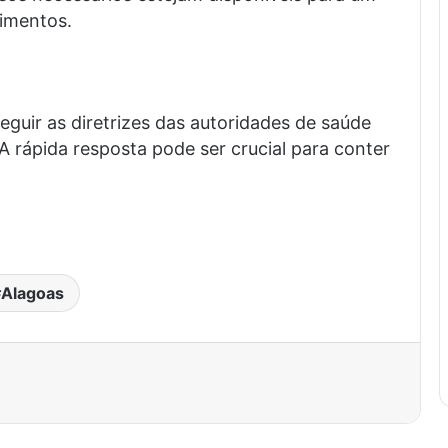
imentos.
guir as diretrizes das autoridades de saúde
 rápida resposta pode ser crucial para conter
.
Alagoas
est