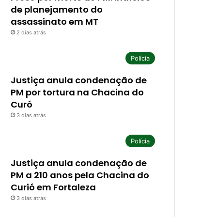
de planejamento do
assassinato em MT
2 dias atrás
Polícia
Justiça anula condenação de
PM por tortura na Chacina do
Curó
3 dias atrás
Polícia
Justiça anula condenação de
PM a 210 anos pela Chacina do
Curió em Fortaleza
3 dias atrás