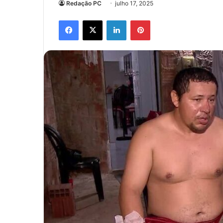
Redação PC
julho 17, 2025
Facebook
X
Linkedin
Pinterest