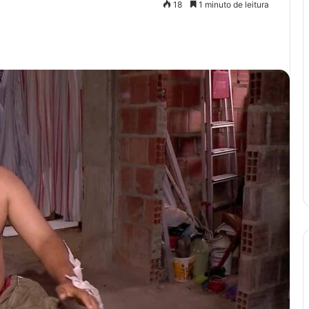
18
1 minuto de leitura