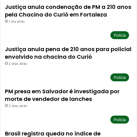
Justiça anula condenação de PM a 210 anos
pela Chacina do Curió em Fortaleza
1 dia atrás
Polícia
Justiça anula pena de 210 anos para policial
envolvido na chacina do Curió
2 dias atrás
Polícia
PM presa em Salvador é investigada por
morte de vendedor de lanches
2 dias atrás
Polícia
Brasil registra queda no índice de