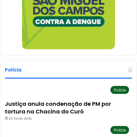
Polícia
Polícia
Justiça anula condenação de PM por
tortura na Chacina do Curó
22 horas atrás
Polícia