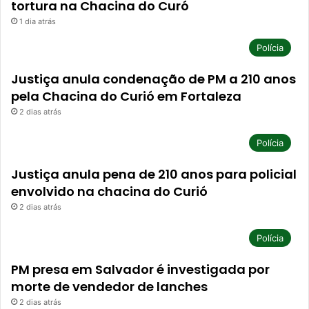
tortura na Chacina do Curó
1 dia atrás
Polícia
Justiça anula condenação de PM a 210 anos
pela Chacina do Curió em Fortaleza
2 dias atrás
Polícia
Justiça anula pena de 210 anos para policial
envolvido na chacina do Curió
2 dias atrás
Polícia
PM presa em Salvador é investigada por
morte de vendedor de lanches
2 dias atrás