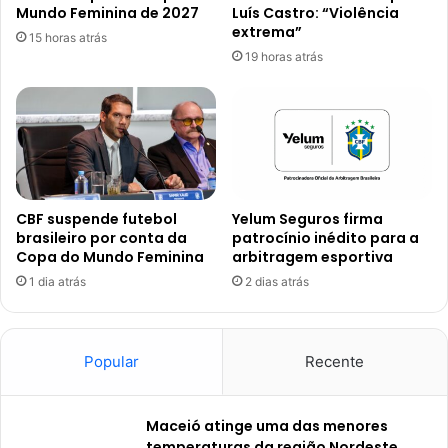
Mundo Feminina de 2027
Luís Castro: “Violência
extrema”
15 horas atrás
19 horas atrás
CBF suspende futebol
Yelum Seguros firma
brasileiro por conta da
patrocínio inédito para a
Copa do Mundo Feminina
arbitragem esportiva
1 dia atrás
2 dias atrás
Popular
Recente
Maceió atinge uma das menores
temperaturas da região Nordeste