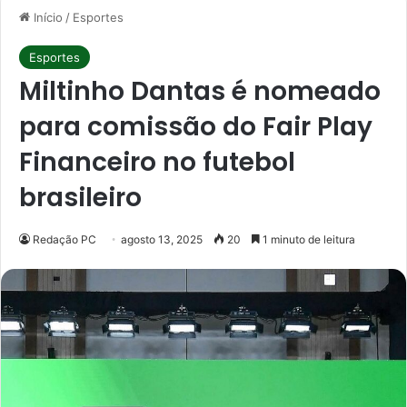
Início
/
Esportes
Esportes
Miltinho Dantas é nomeado
para comissão do Fair Play
Financeiro no futebol
brasileiro
Redação PC
agosto 13, 2025
20
1 minuto de leitura