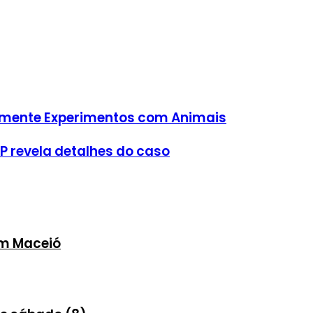
atamente Experimentos com Animais
P revela detalhes do caso
em Maceió