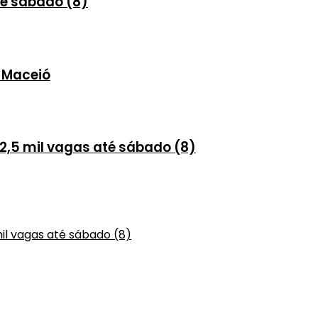
te sábado (8)
 Maceió
 2,5 mil vagas até sábado (8)
mil vagas até sábado (8)