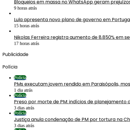
Bloqueios em massa no WhatsApp geram prejuízos 
9 horas atrás
Lula apresenta novo plano de governo em Portuga
15 horas atrás
Nikolas Ferreira registra aumento de 8.850% em s
17 horas atrás
Publicidade
Polícia
Polícia
PMs executam jovem rendido em Paraisópolis, mos
1 dia atrás
Polícia
Preso por morte de PM: indícios de planejamento 
3 dias atrás
Polícia
Justiça anula condenação de PM por tortura na C
3 dias atrás