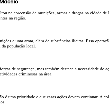
 Maceió
tou na apreensão de munições, armas e drogas na cidade de Ma
ntes na região.
nições e uma arma, além de substâncias ilícitas. Essa operaçã
 da população local.
forças de segurança, mas também destaca a necessidade de aç
 atividades criminosas na área.
ção é uma prioridade e que essas ações devem continuar. A co
dos.