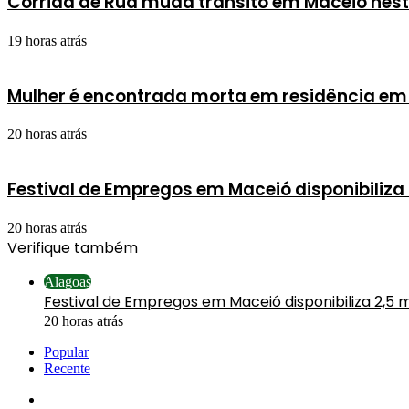
Corrida de Rua muda trânsito em Maceió nes
19 horas atrás
Mulher é encontrada morta em residência em
20 horas atrás
Festival de Empregos em Maceió disponibiliza
20 horas atrás
Verifique também
Fechar
Alagoas
Festival de Empregos em Maceió disponibiliza 2,5 
20 horas atrás
Popular
Recente