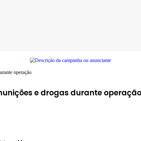
urante operação
unições e drogas durante operaçã