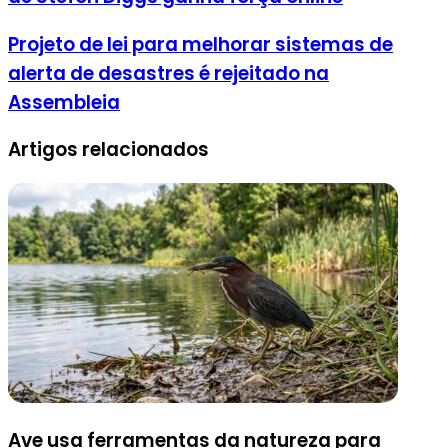
Projeto de lei para melhorar sistemas de
alerta de desastres é rejeitado na
Assembleia
Artigos relacionados
Ave usa ferramentas da natureza para