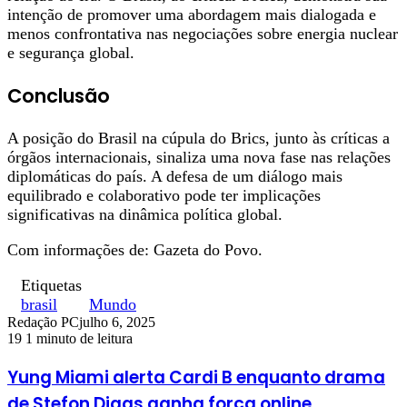
intenção de promover uma abordagem mais dialogada e
menos confrontativa nas negociações sobre energia nuclear
e segurança global.
Conclusão
A posição do Brasil na cúpula do Brics, junto às críticas a
órgãos internacionais, sinaliza uma nova fase nas relações
diplomáticas do país. A defesa de um diálogo mais
equilibrado e colaborativo pode ter implicações
significativas na dinâmica política global.
Com informações de: Gazeta do Povo.
Etiquetas
brasil
Mundo
Redação PC
julho 6, 2025
19
1 minuto de leitura
Yung Miami alerta Cardi B enquanto drama
de Stefon Diggs ganha força online