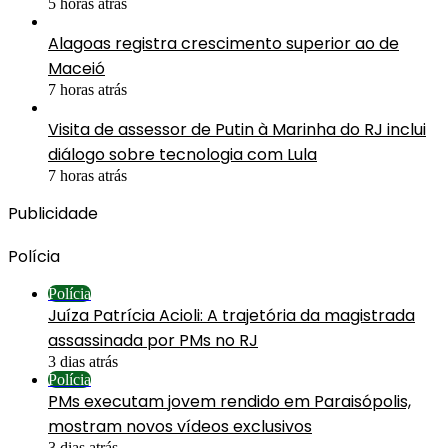
5 horas atrás
Alagoas registra crescimento superior ao de
Maceió
7 horas atrás
Visita de assessor de Putin à Marinha do RJ inclui
diálogo sobre tecnologia com Lula
7 horas atrás
Publicidade
Polícia
Polícia
Juíza Patrícia Acioli: A trajetória da magistrada
assassinada por PMs no RJ
3 dias atrás
Polícia
PMs executam jovem rendido em Paraisópolis,
mostram novos vídeos exclusivos
3 dias atrás