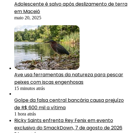
Adolescente é salvo após deslizamento de terra
em Maceió
maio 20, 2025
Ave usa ferramentas da natureza para pescar
peixes com iscas engenhosas
15 minutos atrás
Golpe da falsa central bancária causa prejuízo
de R$ 600 mil a vítima
1 hora atrás
Ricky Saints enfrenta Rey Fenix em evento
exclusivo do SmackDown, 7 de agosto de 2026