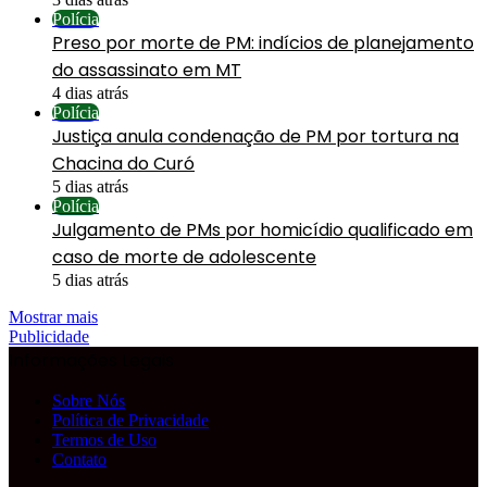
Polícia
Preso por morte de PM: indícios de planejamento
do assassinato em MT
4 dias atrás
Polícia
Justiça anula condenação de PM por tortura na
Chacina do Curó
5 dias atrás
Polícia
Julgamento de PMs por homicídio qualificado em
caso de morte de adolescente
5 dias atrás
Mostrar mais
Publicidade
Informações Legais
Sobre Nós
Política de Privacidade
Termos de Uso
Contato