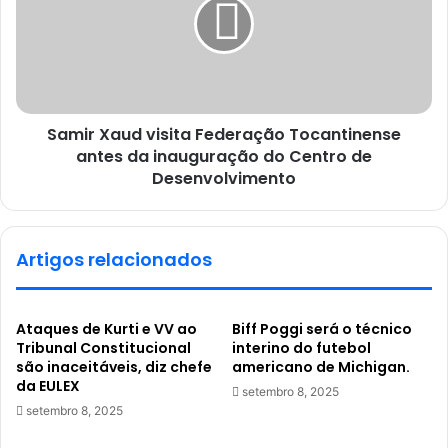
Samir Xaud visita Federação Tocantinense
antes da inauguração do Centro de
Desenvolvimento
Artigos relacionados
Ataques de Kurti e VV ao
Biff Poggi será o técnico
Tribunal Constitucional
interino do futebol
são inaceitáveis, diz chefe
americano de Michigan.
da EULEX
setembro 8, 2025
setembro 8, 2025