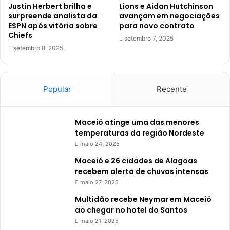
Justin Herbert brilha e
Lions e Aidan Hutchinson
surpreende analista da
avançam em negociações
ESPN após vitória sobre
para novo contrato
Chiefs
setembro 7, 2025
setembro 8, 2025
Popular
Recente
Maceió atinge uma das menores
temperaturas da região Nordeste
maio 24, 2025
Maceió e 26 cidades de Alagoas
recebem alerta de chuvas intensas
maio 27, 2025
Multidão recebe Neymar em Maceió
ao chegar no hotel do Santos
maio 21, 2025