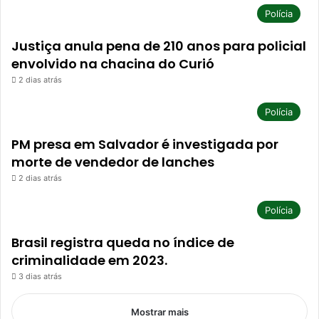
Polícia
Justiça anula pena de 210 anos para policial
envolvido na chacina do Curió
2 dias atrás
Polícia
PM presa em Salvador é investigada por
morte de vendedor de lanches
2 dias atrás
Polícia
Brasil registra queda no índice de
criminalidade em 2023.
3 dias atrás
Mostrar mais