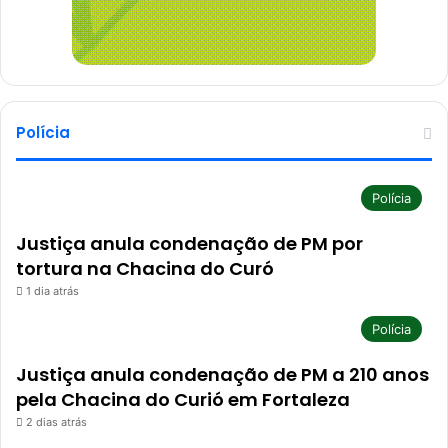
Polícia
Polícia
Justiça anula condenação de PM por
tortura na Chacina do Curó
1 dia atrás
Polícia
Justiça anula condenação de PM a 210 anos
pela Chacina do Curió em Fortaleza
2 dias atrás