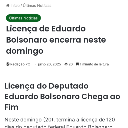
Início
/
Últimas Notícias
Últimas Notícias
Licença de Eduardo
Bolsonaro encerra neste
domingo
Redação PC
julho 20, 2025
20
1 minuto de leitura
Licença do Deputado
Eduardo Bolsonaro Chega ao
Fim
Neste domingo (20), termina a licença de 120
dias do deputado federal Eduardo Bolsonaro