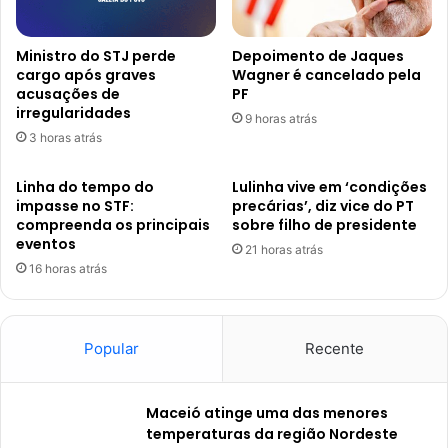
Ministro do STJ perde
Depoimento de Jaques
cargo após graves
Wagner é cancelado pela
acusações de
PF
irregularidades
9 horas atrás
3 horas atrás
Linha do tempo do
Lulinha vive em ‘condições
impasse no STF:
precárias’, diz vice do PT
compreenda os principais
sobre filho de presidente
eventos
21 horas atrás
16 horas atrás
Popular
Recente
Maceió atinge uma das menores
temperaturas da região Nordeste