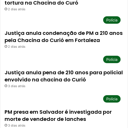
tortura na Chacina do Curó
2 dias atrás
Polícia
Justiça anula condenação de PM a 210 anos
pela Chacina do Curió em Fortaleza
2 dias atrás
Polícia
Justiça anula pena de 210 anos para policial
envolvido na chacina do Curió
3 dias atrás
Polícia
PM presa em Salvador é investigada por
morte de vendedor de lanches
3 dias atrás