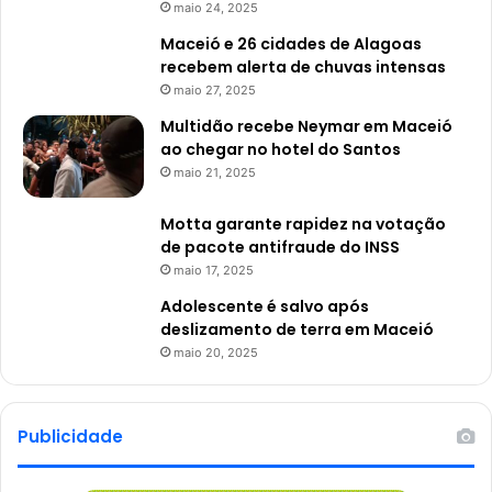
maio 24, 2025
Maceió e 26 cidades de Alagoas
recebem alerta de chuvas intensas
maio 27, 2025
Multidão recebe Neymar em Maceió
ao chegar no hotel do Santos
maio 21, 2025
Motta garante rapidez na votação
de pacote antifraude do INSS
maio 17, 2025
Adolescente é salvo após
deslizamento de terra em Maceió
maio 20, 2025
Publicidade