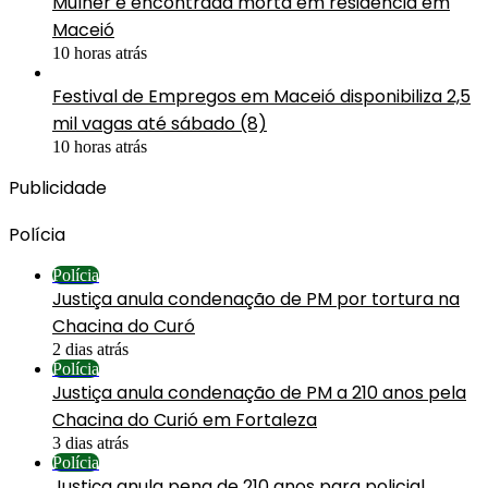
Mulher é encontrada morta em residência em
Maceió
10 horas atrás
Festival de Empregos em Maceió disponibiliza 2,5
mil vagas até sábado (8)
10 horas atrás
Publicidade
Polícia
Polícia
Justiça anula condenação de PM por tortura na
Chacina do Curó
2 dias atrás
Polícia
Justiça anula condenação de PM a 210 anos pela
Chacina do Curió em Fortaleza
3 dias atrás
Polícia
Justiça anula pena de 210 anos para policial