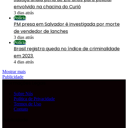
envolvido na chacina do Curió
3 dias atrás
Polícia
PM presa em Salvador é investigada por morte
de vendedor de lanches
3 dias atrás
Polícia
Brasil registra queda no índice de criminalidade
em 2023.
4 dias atrás
Mostrar mais
Publicidade
Informações Legais
Sobre Nós
Política de Privacidade
Termos de Uso
Contato
Publicidade