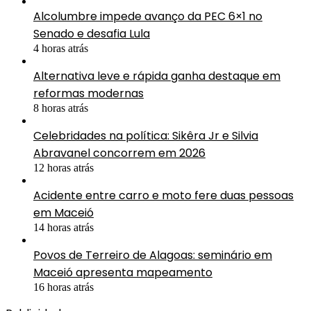
Alcolumbre impede avanço da PEC 6×1 no
Senado e desafia Lula
4 horas atrás
Alternativa leve e rápida ganha destaque em
reformas modernas
8 horas atrás
Celebridades na política: Sikêra Jr e Silvia
Abravanel concorrem em 2026
12 horas atrás
Acidente entre carro e moto fere duas pessoas
em Maceió
14 horas atrás
Povos de Terreiro de Alagoas: seminário em
Maceió apresenta mapeamento
16 horas atrás