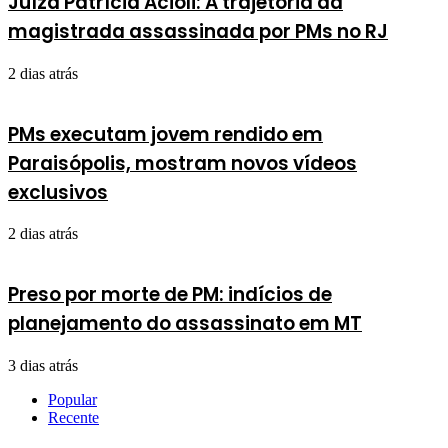
Juíza Patrícia Acioli: A trajetória da
magistrada assassinada por PMs no RJ
2 dias atrás
PMs executam jovem rendido em
Paraisópolis, mostram novos vídeos
exclusivos
2 dias atrás
Preso por morte de PM: indícios de
planejamento do assassinato em MT
3 dias atrás
Popular
Recente