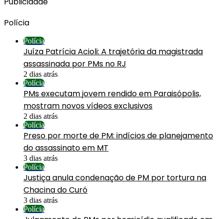
Publicidade
Polícia
Polícia
Juíza Patrícia Acioli: A trajetória da magistrada
assassinada por PMs no RJ
2 dias atrás
Polícia
PMs executam jovem rendido em Paraisópolis,
mostram novos vídeos exclusivos
2 dias atrás
Polícia
Preso por morte de PM: indícios de planejamento
do assassinato em MT
3 dias atrás
Polícia
Justiça anula condenação de PM por tortura na
Chacina do Curó
3 dias atrás
Polícia