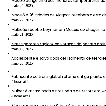
Maceió atinge uma das menores temperaturas da 
maio 24, 2025
Maceió e 26 cidades de Alagoas recebem alerta d
maio 27, 2025
Multidão recebe Neymar em Maceió ao chegar no 
maio 21, 2025
Motta garante rapidez na votação de pacote antif
maio 17, 2025
Adolescente é salvo após deslizamento de terra 
maio 20, 2025
Fabricante de trens global retoma antiga planta 
4 horas atrás
Mulher é assassinada a tiros perto de resort em M
4 horas atrás
Bloqueios em massa no WhatsApp geram prejuízos 