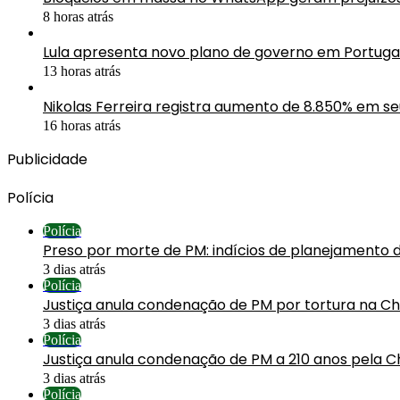
8 horas atrás
Lula apresenta novo plano de governo em Portuga
13 horas atrás
Nikolas Ferreira registra aumento de 8.850% em s
16 horas atrás
Publicidade
Polícia
Polícia
Preso por morte de PM: indícios de planejamento 
3 dias atrás
Polícia
Justiça anula condenação de PM por tortura na C
3 dias atrás
Polícia
Justiça anula condenação de PM a 210 anos pela C
3 dias atrás
Polícia