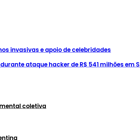
nos invasivas e apoio de celebridades
 durante ataque hacker de R$ 541 milhões em S
mental coletiva
entina