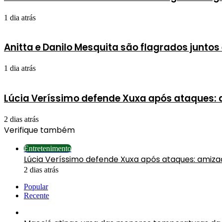
1 dia atrás
Anitta e Danilo Mesquita são flagrados junto
1 dia atrás
Lúcia Veríssimo defende Xuxa após ataques:
2 dias atrás
Verifique também
Fechar
Entretenimento
Lúcia Veríssimo defende Xuxa após ataques: amiz
2 dias atrás
Popular
Recente