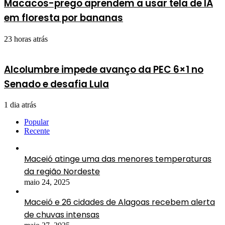
Macacos-prego aprendem a usar tela de IA
em floresta por bananas
23 horas atrás
Alcolumbre impede avanço da PEC 6×1 no
Senado e desafia Lula
1 dia atrás
Popular
Recente
Maceió atinge uma das menores temperaturas
da região Nordeste
maio 24, 2025
Maceió e 26 cidades de Alagoas recebem alerta
de chuvas intensas