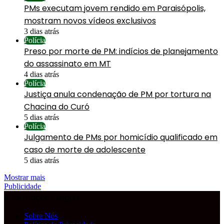
PMs executam jovem rendido em Paraisópolis,
mostram novos vídeos exclusivos
3 dias atrás
Polícia
Preso por morte de PM: indícios de planejamento
do assassinato em MT
4 dias atrás
Polícia
Justiça anula condenação de PM por tortura na
Chacina do Curó
5 dias atrás
Polícia
Julgamento de PMs por homicídio qualificado em
caso de morte de adolescente
5 dias atrás
Mostrar mais
Publicidade
Informações Legais
Sobre Nós