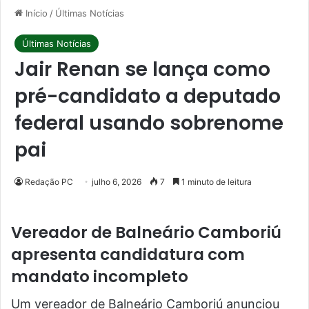
Início
/
Últimas Notícias
Últimas Notícias
Jair Renan se lança como
pré-candidato a deputado
federal usando sobrenome
pai
Redação PC
julho 6, 2026
7
1 minuto de leitura
Vereador de Balneário Camboriú
apresenta candidatura com
mandato incompleto
Um vereador de Balneário Camboriú anunciou