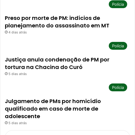
Polícia
Preso por morte de PM: indícios de
planejamento do assassinato em MT
4 dias atrás
Polícia
Justiça anula condenação de PM por
tortura na Chacina do Curó
5 dias atrás
Polícia
Julgamento de PMs por homicídio
qualificado em caso de morte de
adolescente
5 dias atrás