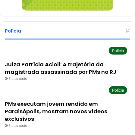
Polícia
Polícia
Juíza Patrícia Acioli: A trajetória da
magistrada assassinada por PMs no RJ
3 dias atrás
Polícia
PMs executam jovem rendido em
Paraisópolis, mostram novos vídeos
exclusivos
3 dias atrás