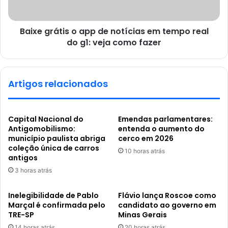
Baixe grátis o app de notícias em tempo real
do g1: veja como fazer
Artigos relacionados
Capital Nacional do
Emendas parlamentares:
Antigomobilismo:
entenda o aumento do
município paulista abriga
cerco em 2026
coleção única de carros
10 horas atrás
antigos
3 horas atrás
Inelegibilidade de Pablo
Flávio lança Roscoe como
Marçal é confirmada pelo
candidato ao governo em
TRE-SP
Minas Gerais
14 horas atrás
20 horas atrás