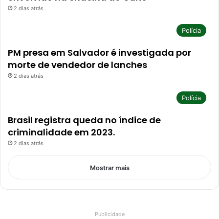
2 dias atrás
Polícia
PM presa em Salvador é investigada por
morte de vendedor de lanches
2 dias atrás
Polícia
Brasil registra queda no índice de
criminalidade em 2023.
2 dias atrás
Mostrar mais
Publicidade