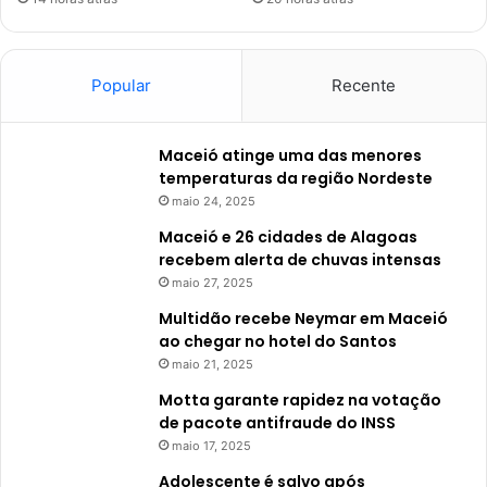
Popular
Recente
Maceió atinge uma das menores
temperaturas da região Nordeste
maio 24, 2025
Maceió e 26 cidades de Alagoas
recebem alerta de chuvas intensas
maio 27, 2025
Multidão recebe Neymar em Maceió
ao chegar no hotel do Santos
maio 21, 2025
Motta garante rapidez na votação
de pacote antifraude do INSS
maio 17, 2025
Adolescente é salvo após