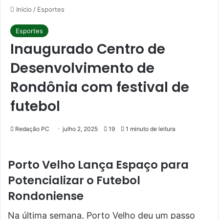
Início
/
Esportes
Esportes
Inaugurado Centro de
Desenvolvimento de
Rondônia com festival de
futebol
Redação PC
julho 2, 2025
19
1 minuto de leitura
Porto Velho Lança Espaço para
Potencializar o Futebol
Rondoniense
Na última semana, Porto Velho deu um passo