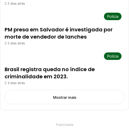
2 dias atrás
Polícia
PM presa em Salvador é investigada por
morte de vendedor de lanches
2 dias atrás
Polícia
Brasil registra queda no índice de
criminalidade em 2023.
3 dias atrás
Mostrar mais
Publicidade