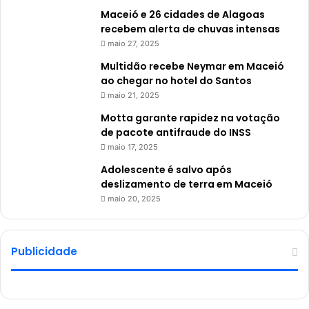
Maceió e 26 cidades de Alagoas
recebem alerta de chuvas intensas
maio 27, 2025
Multidão recebe Neymar em Maceió
ao chegar no hotel do Santos
maio 21, 2025
Motta garante rapidez na votação
de pacote antifraude do INSS
maio 17, 2025
Adolescente é salvo após
deslizamento de terra em Maceió
maio 20, 2025
Publicidade