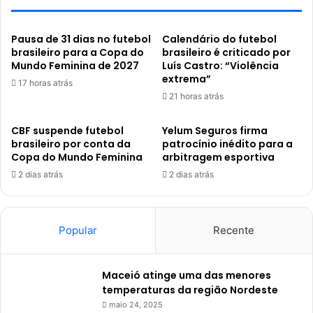
Pausa de 31 dias no futebol
Calendário do futebol
brasileiro para a Copa do
brasileiro é criticado por
Mundo Feminina de 2027
Luís Castro: “Violência
extrema”
17 horas atrás
21 horas atrás
CBF suspende futebol
Yelum Seguros firma
brasileiro por conta da
patrocínio inédito para a
Copa do Mundo Feminina
arbitragem esportiva
2 dias atrás
2 dias atrás
Popular
Recente
Maceió atinge uma das menores
temperaturas da região Nordeste
maio 24, 2025