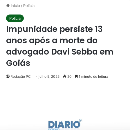
Início
/
Polícia
Polícia
Impunidade persiste 13
anos após a morte do
advogado Davi Sebba em
Goiás
Redação PC
julho 5, 2025
20
1 minuto de leitura