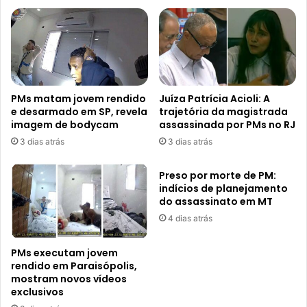
PMs matam jovem rendido
Juíza Patrícia Acioli: A
e desarmado em SP, revela
trajetória da magistrada
imagem de bodycam
assassinada por PMs no RJ
3 dias atrás
3 dias atrás
Preso por morte de PM:
indícios de planejamento
do assassinato em MT
4 dias atrás
PMs executam jovem
rendido em Paraisópolis,
mostram novos vídeos
exclusivos