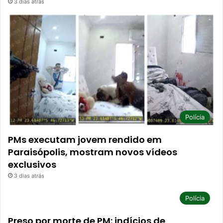
3 dias atrás
Polícia
PMs executam jovem rendido em
Paraisópolis, mostram novos vídeos
exclusivos
3 dias atrás
Polícia
Preso por morte de PM: indícios de