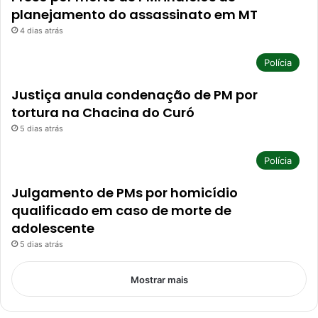
planejamento do assassinato em MT
4 dias atrás
Polícia
Justiça anula condenação de PM por
tortura na Chacina do Curó
5 dias atrás
Polícia
Julgamento de PMs por homicídio
qualificado em caso de morte de
adolescente
5 dias atrás
Mostrar mais