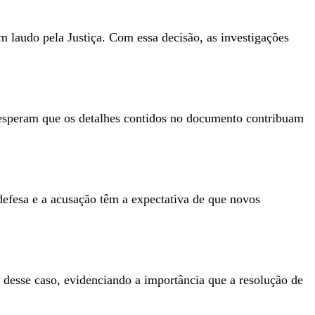
audo pela Justiça. Com essa decisão, as investigações
 esperam que os detalhes contidos no documento contribuam
efesa e a acusação têm a expectativa de que novos
 desse caso, evidenciando a importância que a resolução de