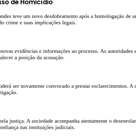
sso de Homicídio
ndes teve um novo desdobramento após a homologação de um l
do crime e suas implicações legais.
novas evidências e informações ao processo. As autoridades
talecer a posição da acusação.
erá ser novamente convocado a prestar esclarecimentos. A d
tigação.
ela justiça. A sociedade acompanha atentamente o desenrolar
nfiança nas instituições judiciais.