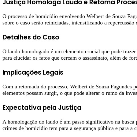
Justiça Homologa Laudo e Retoma Proce
O processo de homicídio envolvendo Welbert de Souza Fagu
sobre o caso serão reiniciadas, intensificando a repercussão 
Detalhes do Caso
O laudo homologado é um elemento crucial que pode trazer 
para elucidar os fatos que cercam o assassinato, além de for
Implicações Legais
Com a retomada do processo, Welbert de Souza Fagundes pod
elementos possam surgir, o que pode alterar o rumo da inves
Expectativa pela Justiça
A homologação do laudo é um passo significativo na busca p
crimes de homicídio tem para a segurança pública e para a co