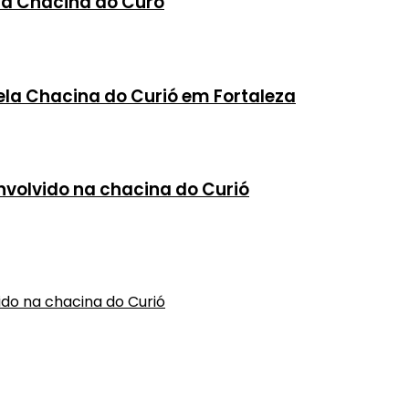
na Chacina do Curó
ela Chacina do Curió em Fortaleza
envolvido na chacina do Curió
vido na chacina do Curió