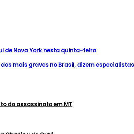
ul de Nova York nesta quinta-feira
 dos mais graves no Brasil, dizem especialista
ento do assassinato em MT