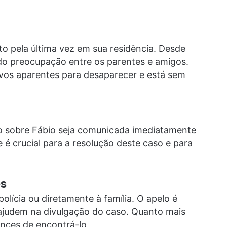
sto pela última vez em sua residência. Desde
do preocupação entre os parentes e amigos.
ivos aparentes para desaparecer e está sem
ão sobre Fábio seja comunicada imediatamente
é crucial para a resolução deste caso e para
s
lícia ou diretamente à família. O apelo é
 ajudem na divulgação do caso. Quanto mais
nces de encontrá-lo.