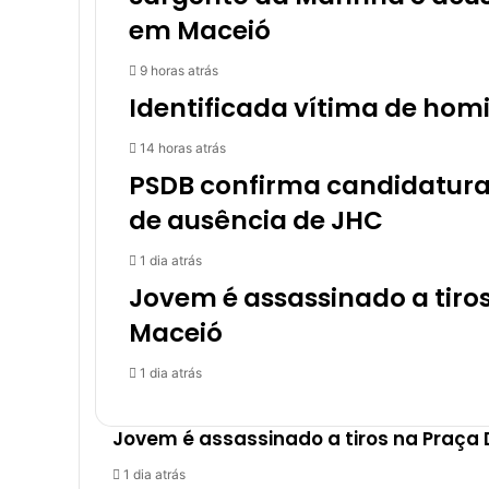
em Maceió
9 horas atrás
Identificada vítima de hom
14 horas atrás
PSDB confirma candidatura
de ausência de JHC
1 dia atrás
Jovem é assassinado a tiro
Maceió
1 dia atrás
Jovem é assassinado a tiros na Praça
1 dia atrás