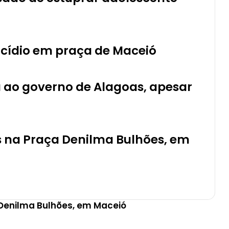
icídio em praça de Maceió
 ao governo de Alagoas, apesar
s na Praça Denilma Bulhões, em
 Denilma Bulhões, em Maceió