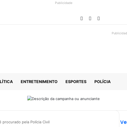
Publicidade
Facebook
YouTube
Instagram
Publicida
LÍTICA
ENTRETENIMENTO
ESPORTES
POLÍCIA
Ve
rocurado pela Polícia Civil