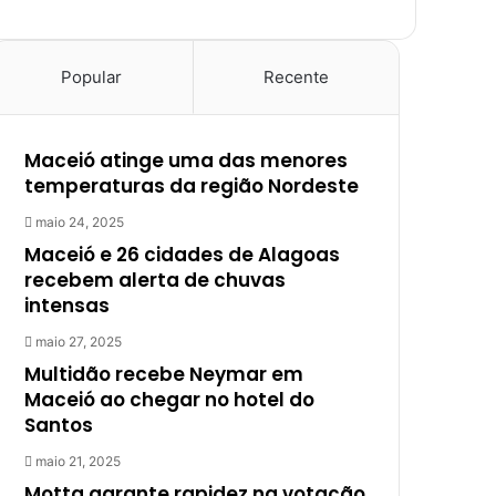
Popular
Recente
Maceió atinge uma das menores
temperaturas da região Nordeste
maio 24, 2025
Maceió e 26 cidades de Alagoas
recebem alerta de chuvas
intensas
maio 27, 2025
Multidão recebe Neymar em
Maceió ao chegar no hotel do
Santos
maio 21, 2025
Motta garante rapidez na votação