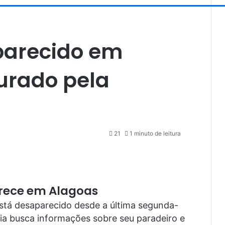
arecido em
urado pela
21
1 minuto de leitura
rece em Alagoas
stá desaparecido desde a última segunda-
ília busca informações sobre seu paradeiro e