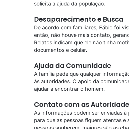
solicita a ajuda da população.
Desaparecimento e Busca
De acordo com familiares, Fábio foi vi
então, não houve mais contato, geran
Relatos indicam que ele não tinha mot
documentos e celular.
Ajuda da Comunidade
A família pede que qualquer informaç
às autoridades. O apoio da comunidade 
ajudar a encontrar o homem.
Contato com as Autoridade
As informações podem ser enviadas à po
para que as pessoas fiquem atentas e
pessoas souberem, maiores são as cha