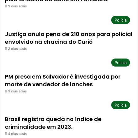
3 dias atrás
Polícia
Justiça anula pena de 210 anos para policial
envolvido na chacina do Curió
3 dias atrás
Polícia
PM presa em Salvador é investigada por
morte de vendedor de lanches
3 dias atrás
Polícia
Brasil registra queda no índice de
criminalidade em 2023.
4 dias atrás