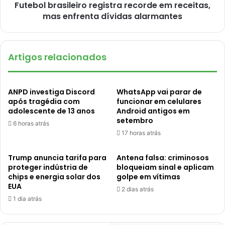
Futebol brasileiro registra recorde em receitas,
mas enfrenta dívidas alarmantes
Artigos relacionados
ANPD investiga Discord
WhatsApp vai parar de
após tragédia com
funcionar em celulares
adolescente de 13 anos
Android antigos em
setembro
6 horas atrás
17 horas atrás
Trump anuncia tarifa para
Antena falsa: criminosos
proteger indústria de
bloqueiam sinal e aplicam
chips e energia solar dos
golpe em vítimas
EUA
2 dias atrás
1 dia atrás