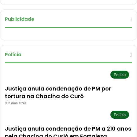
Publicidade
Polícia
Polícia
Justiça anula condenação de PM por
tortura na Chacina do Curó
2 dias atrás
Polícia
Justiça anula condenação de PM a 210 anos
pela Chacina do Curió em Fortaleza