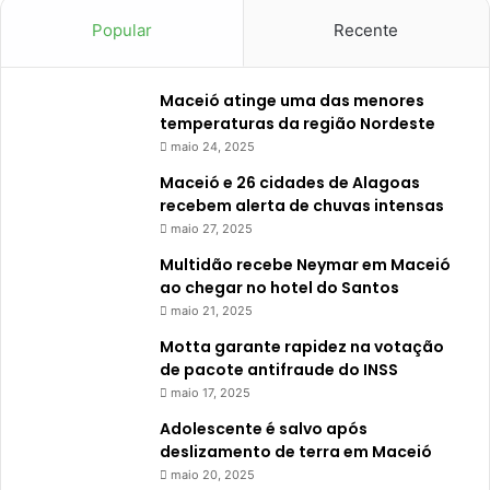
Popular
Recente
Maceió atinge uma das menores
temperaturas da região Nordeste
maio 24, 2025
Maceió e 26 cidades de Alagoas
recebem alerta de chuvas intensas
maio 27, 2025
Multidão recebe Neymar em Maceió
ao chegar no hotel do Santos
maio 21, 2025
Motta garante rapidez na votação
de pacote antifraude do INSS
maio 17, 2025
Adolescente é salvo após
deslizamento de terra em Maceió
maio 20, 2025