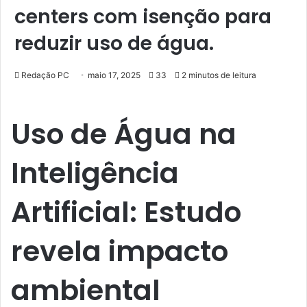
centers com isenção para
reduzir uso de água.
Redação PC
maio 17, 2025
33
2 minutos de leitura
Uso de Água na
Inteligência
Artificial: Estudo
revela impacto
ambiental