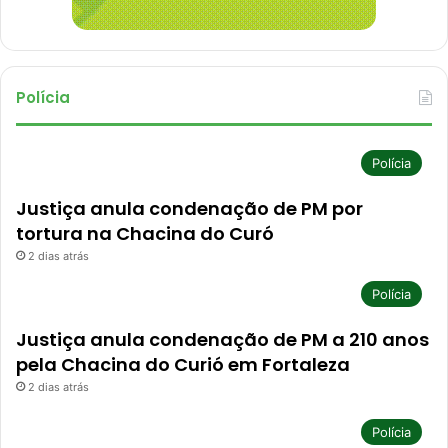
Polícia
Polícia
Justiça anula condenação de PM por
tortura na Chacina do Curó
2 dias atrás
Polícia
Justiça anula condenação de PM a 210 anos
pela Chacina do Curió em Fortaleza
2 dias atrás
Polícia