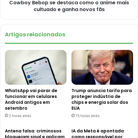
Cowboy Bebop se destaca como o anime mais
cultuado e ganha novos fãs
Artigos relacionados
WhatsApp vai parar de
Trump anuncia tarifa para
funcionar em celulares
proteger indústria de
Android antigos em
chips e energia solar dos
setembro
EUA
2 horas atrás
15 horas atrás
Antena falsa: criminosos
IA da Meta é apontada
bloqueiam sinal e aplicam
como responsável por