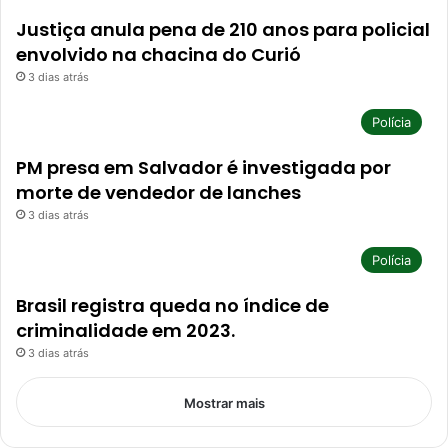
Justiça anula pena de 210 anos para policial
envolvido na chacina do Curió
3 dias atrás
Polícia
PM presa em Salvador é investigada por
morte de vendedor de lanches
3 dias atrás
Polícia
Brasil registra queda no índice de
criminalidade em 2023.
3 dias atrás
Mostrar mais