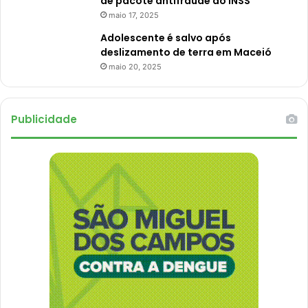
de pacote antifraude do INSS
maio 17, 2025
Adolescente é salvo após
deslizamento de terra em Maceió
maio 20, 2025
Publicidade