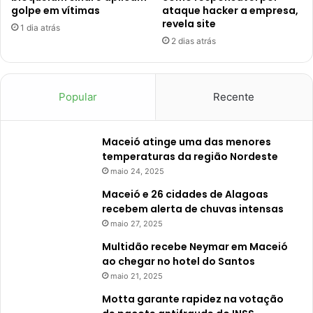
golpe em vítimas
ataque hacker a empresa,
revela site
1 dia atrás
2 dias atrás
Popular
Recente
Maceió atinge uma das menores
temperaturas da região Nordeste
maio 24, 2025
Maceió e 26 cidades de Alagoas
recebem alerta de chuvas intensas
maio 27, 2025
Multidão recebe Neymar em Maceió
ao chegar no hotel do Santos
maio 21, 2025
Motta garante rapidez na votação