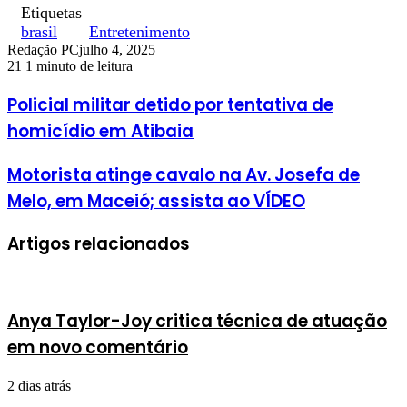
Etiquetas
brasil
Entretenimento
Redação PC
julho 4, 2025
21
1 minuto de leitura
Policial militar detido por tentativa de
homicídio em Atibaia
Motorista atinge cavalo na Av. Josefa de
Melo, em Maceió; assista ao VÍDEO
Artigos relacionados
Anya Taylor-Joy critica técnica de atuação
em novo comentário
2 dias atrás