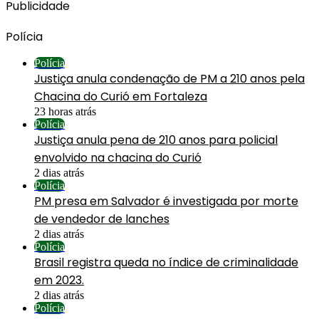
Publicidade
Polícia
Polícia
Justiça anula condenação de PM a 210 anos pela
Chacina do Curió em Fortaleza
23 horas atrás
Polícia
Justiça anula pena de 210 anos para policial
envolvido na chacina do Curió
2 dias atrás
Polícia
PM presa em Salvador é investigada por morte
de vendedor de lanches
2 dias atrás
Polícia
Brasil registra queda no índice de criminalidade
em 2023.
2 dias atrás
Polícia