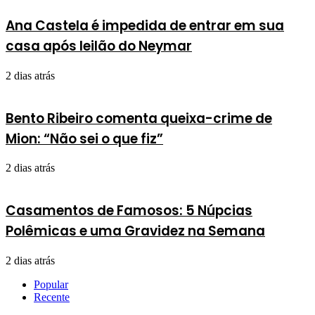
Ana Castela é impedida de entrar em sua
casa após leilão do Neymar
2 dias atrás
Bento Ribeiro comenta queixa-crime de
Mion: “Não sei o que fiz”
2 dias atrás
Casamentos de Famosos: 5 Núpcias
Polêmicas e uma Gravidez na Semana
2 dias atrás
Popular
Recente