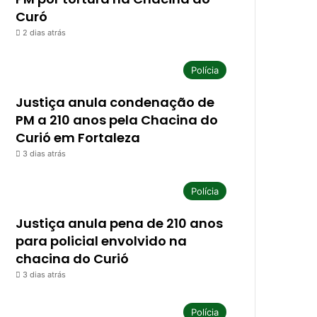
Curó
2 dias atrás
Polícia
Justiça anula condenação de
PM a 210 anos pela Chacina do
Curió em Fortaleza
3 dias atrás
Polícia
Justiça anula pena de 210 anos
para policial envolvido na
chacina do Curió
3 dias atrás
Polícia