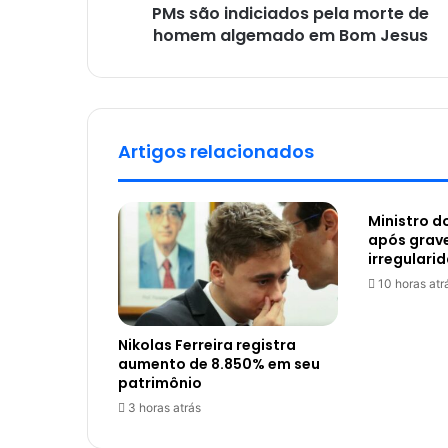
PMs são indiciados pela morte de
homem algemado em Bom Jesus
Artigos relacionados
Ministro d
após grav
irregulari
10 horas atr
Nikolas Ferreira registra
aumento de 8.850% em seu
patrimônio
3 horas atrás