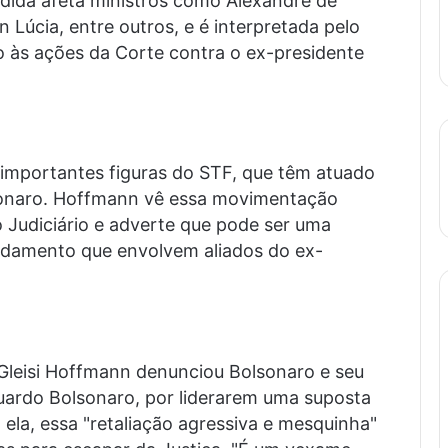
medida afeta ministros como Alexandre de
Lúcia, entre outros, e é interpretada pelo
o às ações da Corte contra o ex-presidente
 importantes figuras do STF, que têm atuado
sonaro. Hoffmann vê essa movimentação
o Judiciário e adverte que pode ser uma
andamento que envolvem aliados do ex-
Gleisi Hoffmann denunciou Bolsonaro e seu
duardo Bolsonaro, por liderarem uma suposta
 ela, essa "retaliação agressiva e mesquinha"