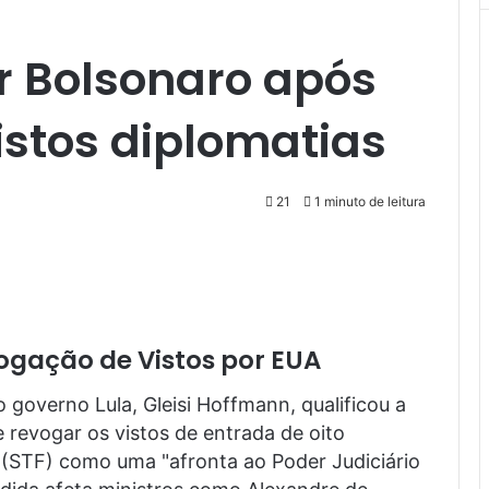
air Bolsonaro após
istos diplomatias
21
1 minuto de leitura
vogação de Vistos por EUA
o governo Lula, Gleisi Hoffmann, qualificou a
 revogar os vistos de entrada de oito
 (STF) como uma "afronta ao Poder Judiciário