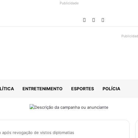
Publicidade
Facebook
YouTube
Instagram
Publicida
LÍTICA
ENTRETENIMENTO
ESPORTES
POLÍCIA
aro após revogação de vistos diplomatias