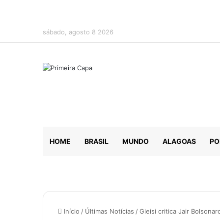
sábado, agosto 8 2026
HOME
BRASIL
MUNDO
ALAGOAS
PO
Início
/
Últimas Notícias
/
Gleisi critica Jair Bolson