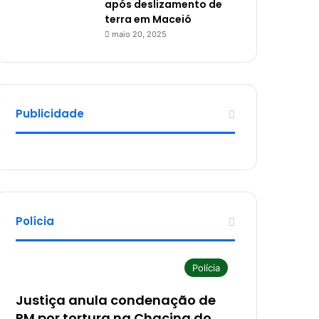
após deslizamento de
terra em Maceió
maio 20, 2025
Publicidade
Polícia
Polícia
Justiça anula condenação de
PM por tortura na Chacina do