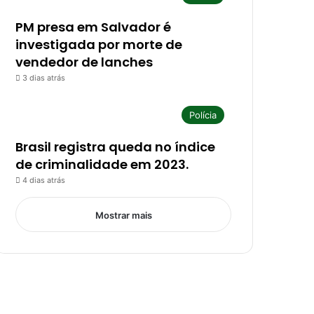
PM presa em Salvador é
investigada por morte de
vendedor de lanches
3 dias atrás
Polícia
Brasil registra queda no índice
de criminalidade em 2023.
4 dias atrás
Mostrar mais