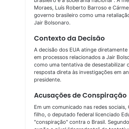
brasileiro e à soberania nacional". A 
Moraes, Luís Roberto Barroso e Cármen 
governo brasileiro como uma retaliaçã
Jair Bolsonaro.
Contexto da Decisão
A decisão dos EUA atinge diretamente
em processos relacionados a Jair Bol
como uma tentativa de desestabilizar 
resposta direta às investigações em 
presidente.
Acusações de Conspiração
Em um comunicado nas redes sociais, 
filho, o deputado federal licenciado E
"conspiração" contra o Brasil. Segundo