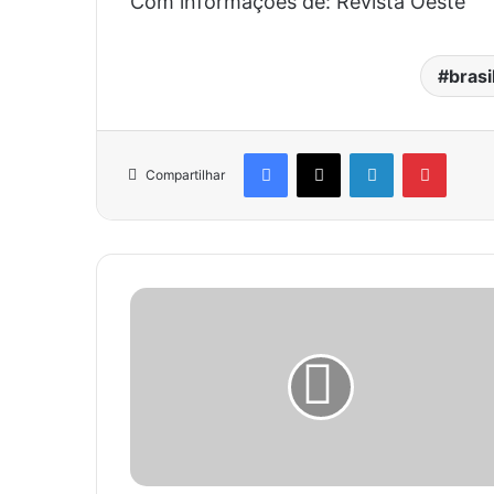
Com informações de: Revista Oeste
brasi
Facebook
X
Linkedin
Pinter
Compartilhar