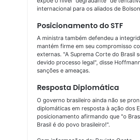
expõe o nível “degradante” de tentati
internacional para os aliados de Bolson
Posicionamento do STF
A ministra também defendeu a integrid
mantém firme em seu compromisso com
externas. "A Suprema Corte do Brasil
devido processo legal", disse Hoffman
sanções e ameaças.
Resposta Diplomática
O governo brasileiro ainda não se pro
diplomáticas em resposta à ação dos E
posicionamento afirmando que "o Brasi
Brasil é do povo brasileiro!".