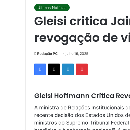
Últimas Notícias
Gleisi critica J
revogação de v
Redação PC
julho 19, 2025
Facebook
X
Linkedin
Pinterest
Gleisi Hoffmann Critica Re
A ministra de Relações Institucionais d
recente decisão dos Estados Unidos de
ministros do Supremo Tribunal Federal