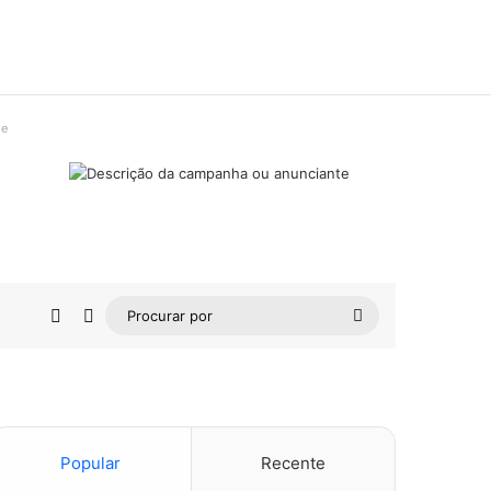
de
Barra Lateral
Switch skin
Procurar
por
Popular
Recente