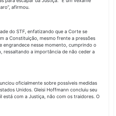
vas para escapar da Justiça. "É um vexame
aro”, afirmou.
ade do STF, enfatizando que a Corte se
 a Constituição, mesmo frente a pressões
 se engrandece nesse momento, cumprindo o
n, ressaltando a importância de não ceder a
nunciou oficialmente sobre possíveis medidas
stados Unidos. Gleisi Hoffmann concluiu seu
l está com a Justiça, não com os traidores. O