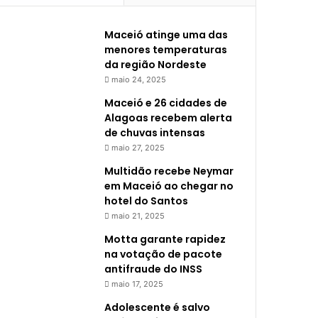
Maceió atinge uma das
menores temperaturas
da região Nordeste
maio 24, 2025
Maceió e 26 cidades de
Alagoas recebem alerta
de chuvas intensas
maio 27, 2025
Multidão recebe Neymar
em Maceió ao chegar no
hotel do Santos
maio 21, 2025
Motta garante rapidez
na votação de pacote
antifraude do INSS
maio 17, 2025
Adolescente é salvo