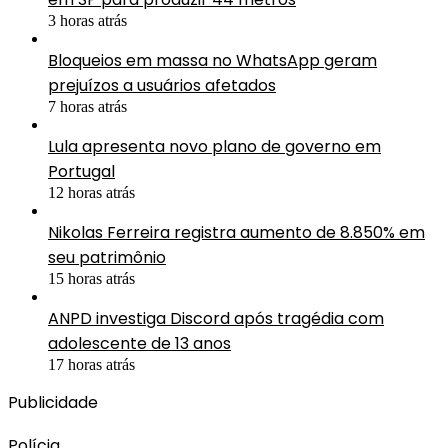
3 horas atrás
Bloqueios em massa no WhatsApp geram
prejuízos a usuários afetados
7 horas atrás
Lula apresenta novo plano de governo em
Portugal
12 horas atrás
Nikolas Ferreira registra aumento de 8.850% em
seu patrimônio
15 horas atrás
ANPD investiga Discord após tragédia com
adolescente de 13 anos
17 horas atrás
Publicidade
Polícia