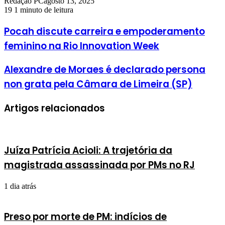
Redação PC
agosto 13, 2025
19
1 minuto de leitura
Pocah discute carreira e empoderamento
feminino na Rio Innovation Week
Alexandre de Moraes é declarado persona
non grata pela Câmara de Limeira (SP)
Artigos relacionados
Juíza Patrícia Acioli: A trajetória da
magistrada assassinada por PMs no RJ
1 dia atrás
Preso por morte de PM: indícios de