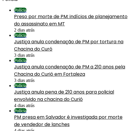
Polícia
Preso por morte de PM: indícios de planejamento
do assassinato em MT
2 dias atrás
Polícia
Justiça anula condenação de PM por tortura na
Chacina do Curó
3 dias atrás
Polícia
Justiça anula condenação de PM a 210 anos pela
Chacina do Curió em Fortaleza
3 dias atrás
Polícia
Justiça anula pena de 210 anos para policial
envolvido na chacina do Curió
4 dias atrás
Polícia
PM presa em Salvador é investigada por morte
de vendedor de lanches
4 dias atrás