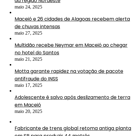
da região Nordeste
maio 24, 2025
Maceió e 26 cidades de Alagoas recebem alerta
de chuvas intensas
maio 27, 2025
Multidão recebe Neymar em Maceió ao chegar
no hotel do Santos
maio 21, 2025
Motta garante rapidez na votação de pacote
antifraude do INSS
maio 17, 2025
Adolescente é salvo após deslizamento de terra
em Maceió
maio 20, 2025
Fabricante de trens global retoma antiga planta
em SP para produzir 44 metrôs