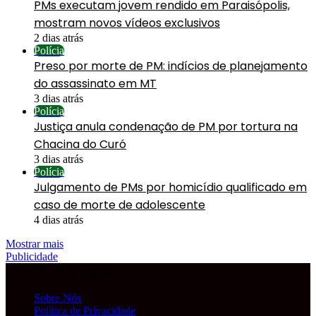
PMs executam jovem rendido em Paraisópolis,
mostram novos vídeos exclusivos
2 dias atrás
Polícia
Preso por morte de PM: indícios de planejamento
do assassinato em MT
3 dias atrás
Polícia
Justiça anula condenação de PM por tortura na
Chacina do Curó
3 dias atrás
Polícia
Julgamento de PMs por homicídio qualificado em
caso de morte de adolescente
4 dias atrás
Mostrar mais
Publicidade
Informações Legais
Sobre Nós
Política de Privacidade