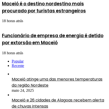
Maceió é o destino nordestino mais
procurado por turistas estrangeiros
18 horas atrás
Funcionário de empresa de energia é detido
por extorsão em Maceió
18 horas atrás
Popular
Recente
Maceió atinge uma das menores temperaturas
da região Nordeste
maio 24, 2025
Maceió e 26 cidades de Alagoas recebem alerta
de chuvas intensas