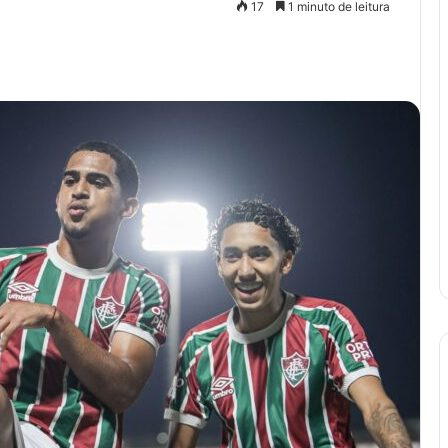
17
1 minuto de leitura