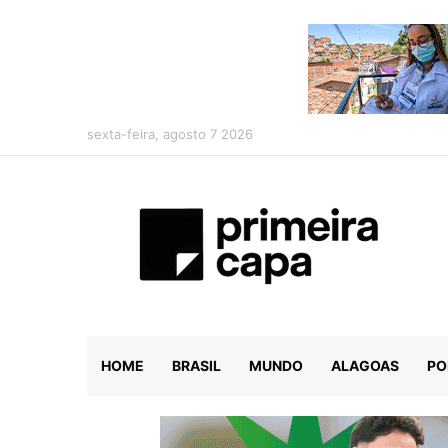
sexta-feira, agosto 7 2026
HOME
BRASIL
MUNDO
ALAGOAS
PO