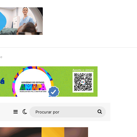
de
Barra Lateral
Switch skin
Procurar
por