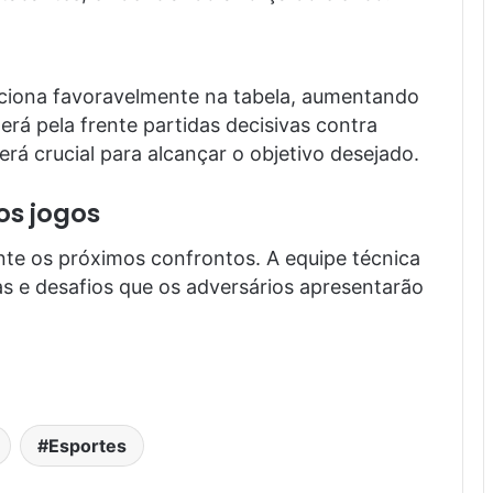
iciona favoravelmente na tabela, aumentando
erá pela frente partidas decisivas contra
á crucial para alcançar o objetivo desejado.
os jogos
te os próximos confrontos. A equipe técnica
as e desafios que os adversários apresentarão
.
Esportes