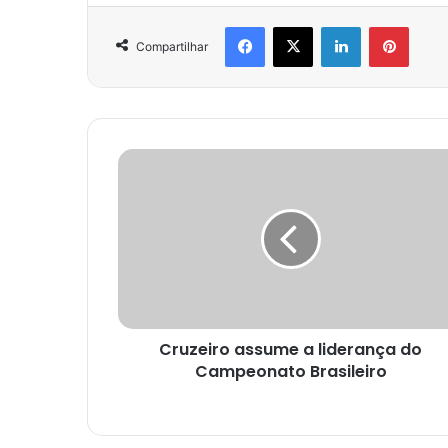
Facebook
X
Linkedin
Pinter
Compartilhar
Cruzeiro assume a liderança do
Campeonato Brasileiro