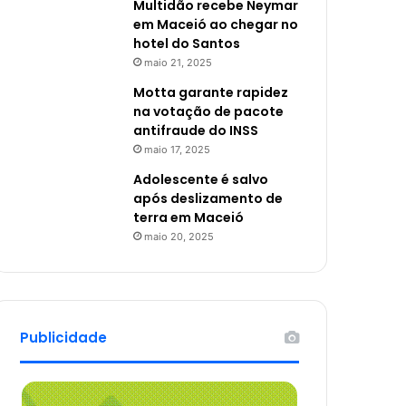
Multidão recebe Neymar
em Maceió ao chegar no
hotel do Santos
maio 21, 2025
Motta garante rapidez
na votação de pacote
antifraude do INSS
maio 17, 2025
Adolescente é salvo
após deslizamento de
terra em Maceió
maio 20, 2025
Publicidade