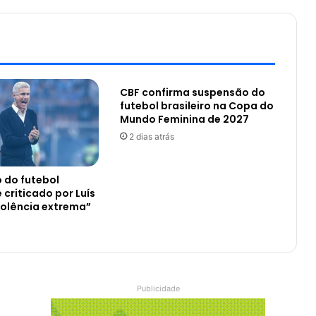
CBF confirma suspensão do
futebol brasileiro na Copa do
Mundo Feminina de 2027
2 dias atrás
 do futebol
é criticado por Luís
iolência extrema”
Publicidade