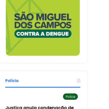
Polícia
Polícia
Justiça anula condenação de