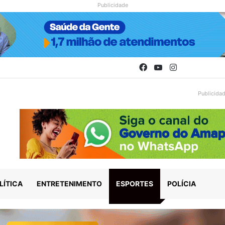
Publicidade
Facebook
YouTube
Instagram
Publicida
LÍTICA
ENTRETENIMENTO
ESPORTES
POLÍCIA