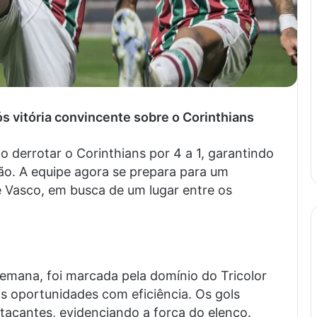
 vitória convincente sobre o Corinthians
derrotar o Corinthians por 4 a 1, garantindo
ão. A equipe agora se prepara para um
 Vasco, em busca de um lugar entre os
 semana, foi marcada pela domínio do Tricolor
as oportunidades com eficiência. Os gols
atacantes, evidenciando a força do elenco.