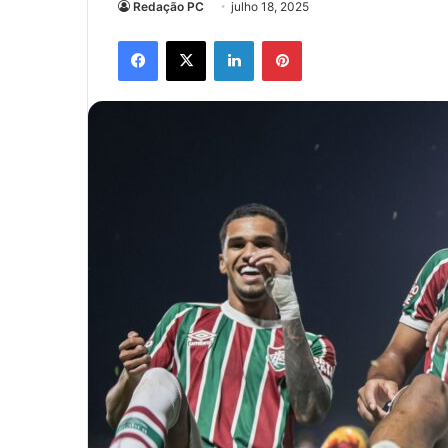
Redação PC
julho 18, 2025
Facebook
X
Linkedin
Pinterest