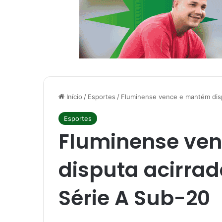
Início
/
Esportes
/
Fluminense vence e mantém disp
Esportes
Fluminense ve
disputa acirrad
Série A Sub-20