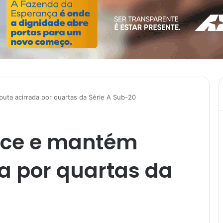
uta acirrada por quartas da Série A Sub-20
nce e mantém
a por quartas da