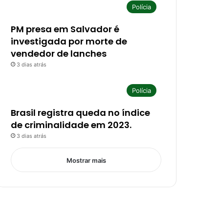
Polícia
PM presa em Salvador é
investigada por morte de
vendedor de lanches
3 dias atrás
Polícia
Brasil registra queda no índice
de criminalidade em 2023.
3 dias atrás
Mostrar mais