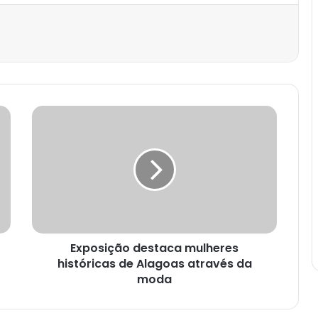
est
Exposição destaca mulheres
históricas de Alagoas através da
moda