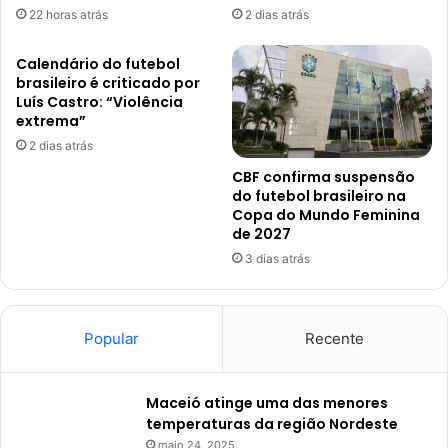
22 horas atrás
2 dias atrás
Calendário do futebol
brasileiro é criticado por
Luís Castro: “Violência
extrema”
2 dias atrás
CBF confirma suspensão
do futebol brasileiro na
Copa do Mundo Feminina
de 2027
3 dias atrás
Popular
Recente
Maceió atinge uma das menores
temperaturas da região Nordeste
maio 24, 2025