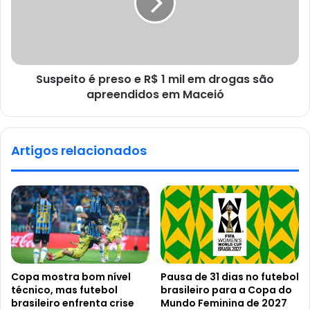
Suspeito é preso e R$ 1 mil em drogas são
apreendidos em Maceió
Artigos relacionados
Copa mostra bom nível
Pausa de 31 dias no futebol
técnico, mas futebol
brasileiro para a Copa do
brasileiro enfrenta crise
Mundo Feminina de 2027