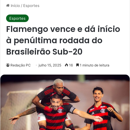
Início
/
Esportes
Esportes
Flamengo vence e dá início
à penúltima rodada do
Brasileirão Sub-20
Redação PC
julho 15, 2025
16
1 minuto de leitura