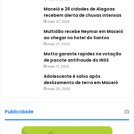
Maceió e 26 cidades de Alagoas
recebem alerta de chuvas intensas
maio 27, 2025
Multidão recebe Neymar em Maceió
ao chegar no hotel do Santos
maio 21, 2025
Motta garante rapidez na votação
de pacote antifraude do INSS
maio 17, 2025
Adolescente é salvo após
deslizamento de terra em Maceió
maio 20, 2025
Publicidade