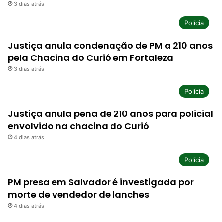
3 dias atrás
Polícia
Justiça anula condenação de PM a 210 anos
pela Chacina do Curió em Fortaleza
3 dias atrás
Polícia
Justiça anula pena de 210 anos para policial
envolvido na chacina do Curió
4 dias atrás
Polícia
PM presa em Salvador é investigada por
morte de vendedor de lanches
4 dias atrás