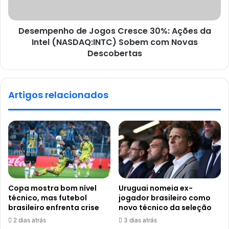
Desempenho de Jogos Cresce 30%: Ações da
Intel (NASDAQ:INTC) Sobem com Novas
Descobertas
Artigos relacionados
Copa mostra bom nível
Uruguai nomeia ex-
técnico, mas futebol
jogador brasileiro como
brasileiro enfrenta crise
novo técnico da seleção
2 dias atrás
3 dias atrás