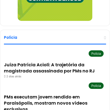
Polícia
Polícia
Juíza Patrícia Acioli: A trajetória da
magistrada assassinada por PMs no RJ
2 dias atrás
Polícia
PMs executam jovem rendido em
Paraisópolis, mostram novos vídeos
exclusivos