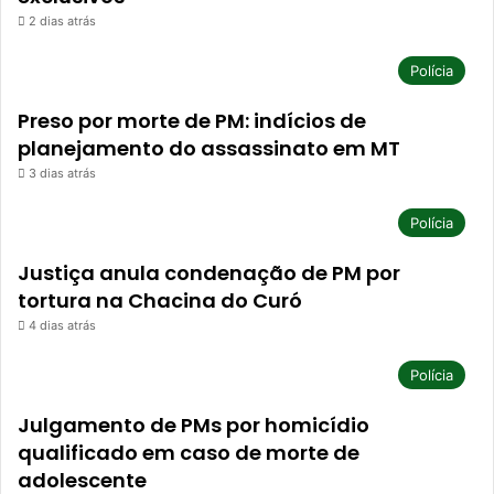
2 dias atrás
Polícia
Preso por morte de PM: indícios de
planejamento do assassinato em MT
3 dias atrás
Polícia
Justiça anula condenação de PM por
tortura na Chacina do Curó
4 dias atrás
Polícia
Julgamento de PMs por homicídio
qualificado em caso de morte de
adolescente