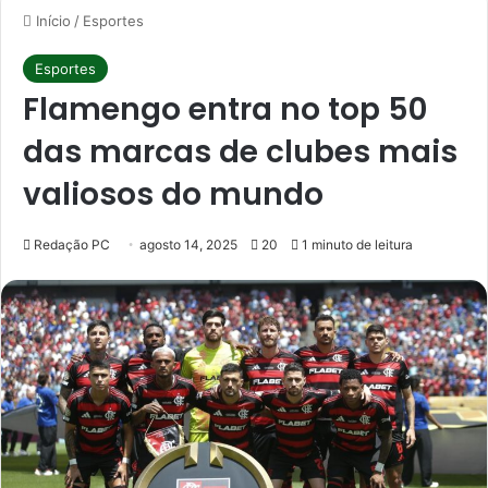
Início
/
Esportes
Esportes
Flamengo entra no top 50
das marcas de clubes mais
valiosos do mundo
Redação PC
agosto 14, 2025
20
1 minuto de leitura