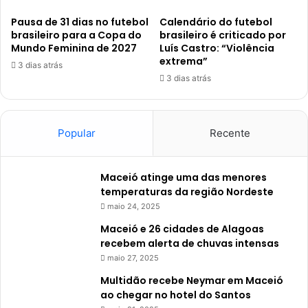
Pausa de 31 dias no futebol
Calendário do futebol
brasileiro para a Copa do
brasileiro é criticado por
Mundo Feminina de 2027
Luís Castro: “Violência
extrema”
3 dias atrás
3 dias atrás
Popular
Recente
Maceió atinge uma das menores
temperaturas da região Nordeste
maio 24, 2025
Maceió e 26 cidades de Alagoas
recebem alerta de chuvas intensas
maio 27, 2025
Multidão recebe Neymar em Maceió
ao chegar no hotel do Santos