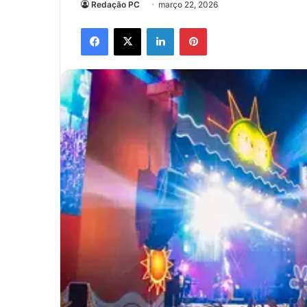
Redação PC
março 22, 2026
Facebook
X
Linkedin
Pinterest