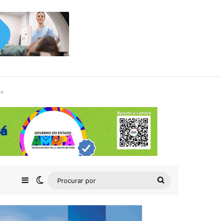
de
Barra Lateral
Switch skin
Procurar
por