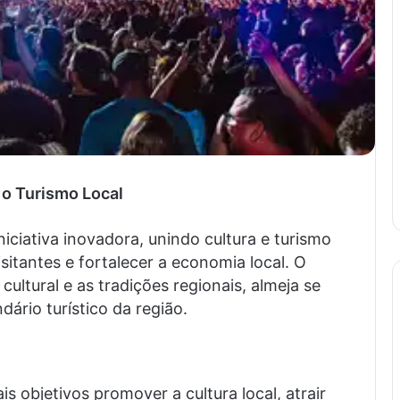
 o Turismo Local
iciativa inovadora, unindo cultura e turismo
itantes e fortalecer a economia local. O
cultural e as tradições regionais, almeja se
ário turístico da região.
s objetivos promover a cultura local, atrair