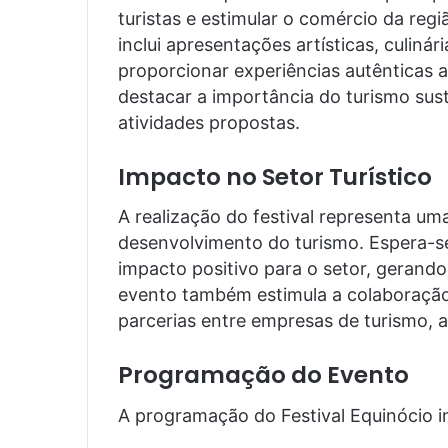
turistas e estimular o comércio da re
inclui apresentações artísticas, culinár
proporcionar experiências autênticas a
destacar a importância do turismo sus
atividades propostas.
Impacto no Setor Turístico
A realização do festival representa uma
desenvolvimento do turismo. Espera-se
impacto positivo para o setor, gerand
evento também estimula a colaboração
parcerias entre empresas de turismo, ar
Programação do Evento
A programação do Festival Equinócio in