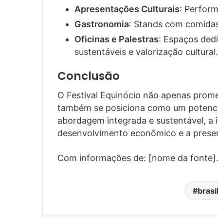
Apresentações Culturais
: Perform
Gastronomia
: Stands com comidas 
Oficinas e Palestras
: Espaços ded
sustentáveis e valorização cultural.
Conclusão
O Festival Equinócio não apenas promet
também se posiciona como um potencia
abordagem integrada e sustentável, a 
desenvolvimento econômico e a preserv
Com informações de: [nome da fonte]
brasi