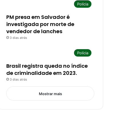
Polícia
PM presa em Salvador é
investigada por morte de
vendedor de lanches
3 dias atrás
Polícia
Brasil registra queda no índice
de criminalidade em 2023.
3 dias atrás
Mostrar mais