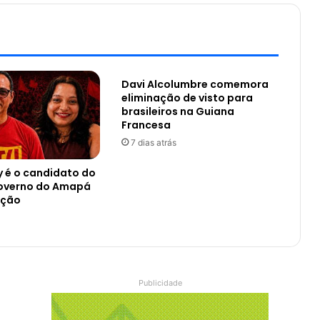
Davi Alcolumbre comemora
eliminação de visto para
brasileiros na Guiana
Francesa
7 dias atrás
y é o candidato do
overno do Amapá
nção
Publicidade