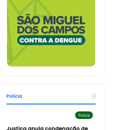
Polícia
Polícia
Justiça anula condenação de