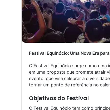
Festival Equinócio: Uma Nova Era para
O Festival Equinócio surge como uma in
em uma proposta que promete atrair vis
evento, que visa celebrar a diversidade 
tornar um ponto de referência no calend
Objetivos do Festival
O Festival Equinócio tem como principai