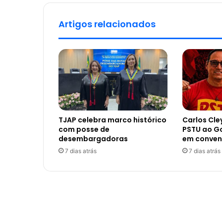
Artigos relacionados
TJAP celebra marco histórico
Carlos Cle
com posse de
PSTU ao G
desembargadoras
em conve
7 dias atrás
7 dias atrás