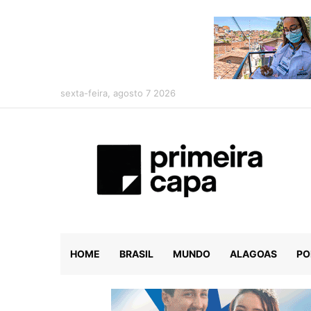
sexta-feira, agosto 7 2026
HOME
BRASIL
MUNDO
ALAGOAS
PO