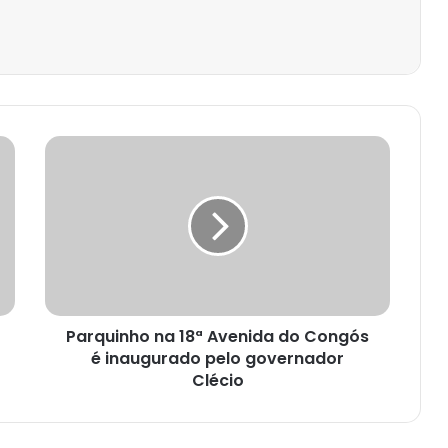
est
Parquinho na 18ª Avenida do Congós
é inaugurado pelo governador
Clécio