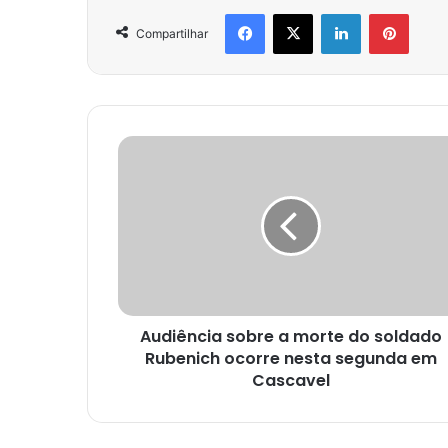
Facebook
X
Linkedin
Pinter
Compartilhar
Audiência sobre a morte do soldado
Rubenich ocorre nesta segunda em
Cascavel