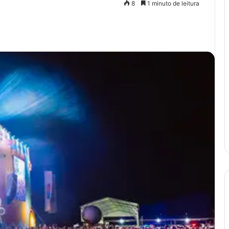
8
1 minuto de leitura