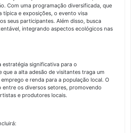
gião. Com uma programação diversificada, que
ia típica e exposições, o evento visa
os seus participantes. Além disso, busca
tentável, integrando aspectos ecológicos nas
 estratégia significativa para o
 que a alta adesão de visitantes traga um
o emprego e renda para a população local. O
 entre os diversos setores, promovendo
tistas e produtores locais.
cluirá: