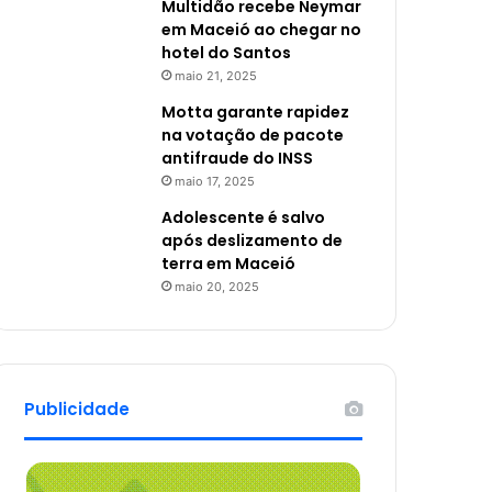
Multidão recebe Neymar
em Maceió ao chegar no
hotel do Santos
maio 21, 2025
Motta garante rapidez
na votação de pacote
antifraude do INSS
maio 17, 2025
Adolescente é salvo
após deslizamento de
terra em Maceió
maio 20, 2025
Publicidade