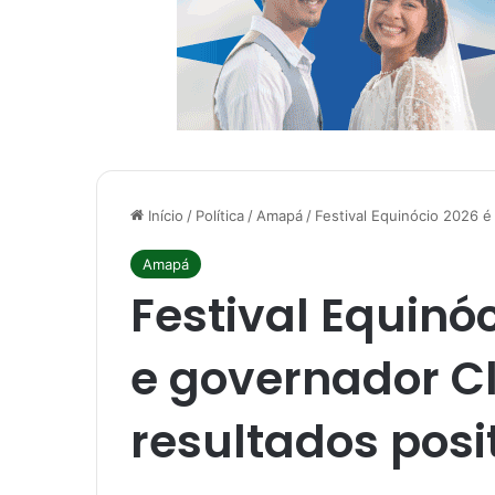
Início
/
Política
/
Amapá
/
Festival Equinócio 2026 é
Amapá
Festival Equinó
e governador Cl
resultados posi