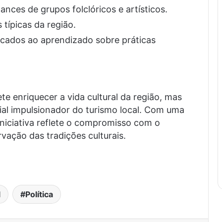
ances de grupos folclóricos e artísticos.
típicas da região.
icados ao aprendizado sobre práticas
e enriquecer a vida cultural da região, mas
l impulsionador do turismo local. Com uma
iniciativa reflete o compromisso com o
ação das tradições culturais.
.
l
Política