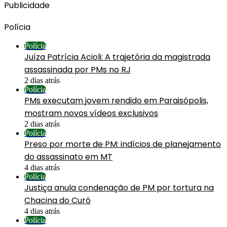
Publicidade
Polícia
Polícia
Juíza Patrícia Acioli: A trajetória da magistrada
assassinada por PMs no RJ
2 dias atrás
Polícia
PMs executam jovem rendido em Paraisópolis,
mostram novos vídeos exclusivos
2 dias atrás
Polícia
Preso por morte de PM: indícios de planejamento
do assassinato em MT
4 dias atrás
Polícia
Justiça anula condenação de PM por tortura na
Chacina do Curó
4 dias atrás
Polícia