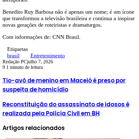
Benedito Ruy Barbosa não é apenas um nome; é um ícone
que transformou a televisão brasileira e continua a inspirar
novas gerações de roteiristas e dramaturgos.
Com informações de: CNN Brasil.
Etiquetas
brasil
Entretenimento
Redação PC
julho 7, 2026
9
1 minuto de leitura
Tio-avô de menino em Maceió é preso por
suspeita de homicídio
Reconstituição do assassinato de idosos é
realizada pela Polícia Civil em BH
Artigos relacionados