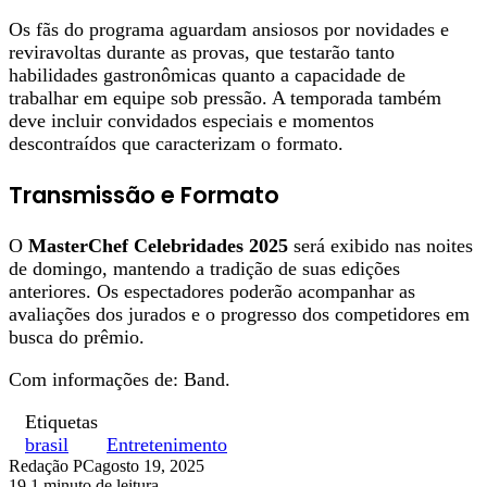
Os fãs do programa aguardam ansiosos por novidades e
reviravoltas durante as provas, que testarão tanto
habilidades gastronômicas quanto a capacidade de
trabalhar em equipe sob pressão. A temporada também
deve incluir convidados especiais e momentos
descontraídos que caracterizam o formato.
Transmissão e Formato
O
MasterChef Celebridades 2025
será exibido nas noites
de domingo, mantendo a tradição de suas edições
anteriores. Os espectadores poderão acompanhar as
avaliações dos jurados e o progresso dos competidores em
busca do prêmio.
Com informações de: Band.
Etiquetas
brasil
Entretenimento
Redação PC
agosto 19, 2025
19
1 minuto de leitura