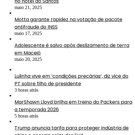
no hotel do Santos
maio 21, 2025
Motta garante rapidez na votação de pacote
antifraude do INSS
maio 17, 2025
Adolescente é salvo após deslizamento de terra
em Maceió
maio 20, 2025
Lulinha vive em ‘condições precárias’, diz vice do
PT sobre filho de presidente
3 horas atrás
MarShawn Lloyd brilha em treino do Packers para
a temporada 2026
5 horas atrás
Trump anuncia tarifa para proteger indústria de