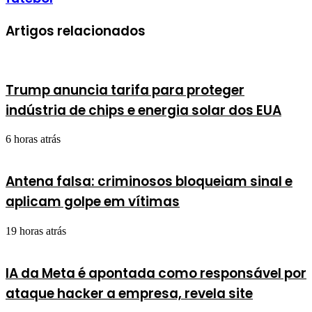
Artigos relacionados
Trump anuncia tarifa para proteger
indústria de chips e energia solar dos EUA
6 horas atrás
Antena falsa: criminosos bloqueiam sinal e
aplicam golpe em vítimas
19 horas atrás
IA da Meta é apontada como responsável por
ataque hacker a empresa, revela site