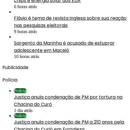
chips e energia solar dos EUA
6 horas atrás
Flávio é tema de revista inglesa sobre sua reação
nas pesquisas eleitorais
9 horas atrás
Sargento da Marinha é acusado de estuprar
adolescente em Maceió
10 horas atrás
Publicidade
Polícia
Polícia
Justiça anula condenação de PM por tortura na
Chacina do Curó
1 dia atrás
Polícia
Justiça anula condenação de PM a 210 anos pela
Chacina do Curió em Fortaleza