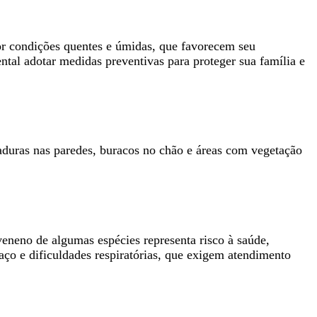
or condições quentes e úmidas, que favorecem seu
ntal adotar medidas preventivas para proteger sua família e
duras nas paredes, buracos no chão e áreas com vegetação
veneno de algumas espécies representa risco à saúde,
haço e dificuldades respiratórias, que exigem atendimento