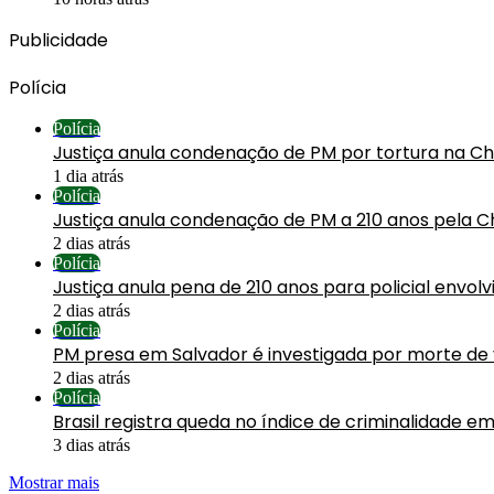
Publicidade
Polícia
Polícia
Justiça anula condenação de PM por tortura na C
1 dia atrás
Polícia
Justiça anula condenação de PM a 210 anos pela C
2 dias atrás
Polícia
Justiça anula pena de 210 anos para policial envol
2 dias atrás
Polícia
PM presa em Salvador é investigada por morte de
2 dias atrás
Polícia
Brasil registra queda no índice de criminalidade em
3 dias atrás
Mostrar mais