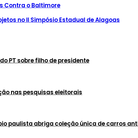
s Contra o Baltimore
ojetos no II Simpósio Estadual de Alagoas
 do PT sobre filho de presidente
ção nas pesquisas eleitorais
io paulista abriga coleção única de carros ant