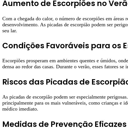
Aumento de Escorpiões no Verã
Com a chegada do calor, o número de escorpiões em áreas re
desenvolvimento. As picadas de escorpião podem ser perigosa
seu lar.
Condições Favoráveis para os E
Escorpiões prosperam em ambientes quentes e úmidos, onde 
densa ao redor das casas. Durante o verão, esses fatores se
Riscos das Picadas de Escorpiã
As picadas de escorpião podem ser especialmente perigosas.
principalmente para os mais vulneráveis, como crianças e id
médico imediato.
Medidas de Prevenção Eficazes