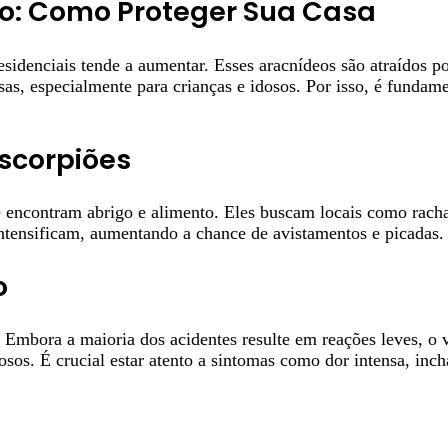
o: Como Proteger Sua Casa
sidenciais tende a aumentar. Esses aracnídeos são atraídos p
s, especialmente para crianças e idosos. Por isso, é fundame
scorpiões
encontram abrigo e alimento. Eles buscam locais como racha
 intensificam, aumentando a chance de avistamentos e picadas.
o
 Embora a maioria dos acidentes resulte em reações leves, o 
osos. É crucial estar atento a sintomas como dor intensa, inc