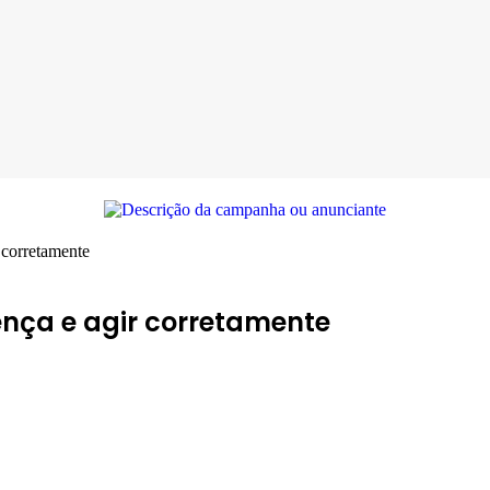
 corretamente
sença e agir corretamente