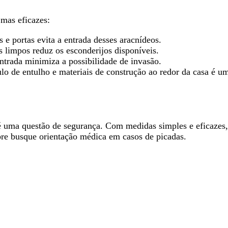
 mas eficazes:
s e portas evita a entrada desses aracnídeos.
is limpos reduz os esconderijos disponíveis.
 entrada minimiza a possibilidade de invasão.
ulo de entulho e materiais de construção ao redor da casa é u
é uma questão de segurança. Com medidas simples e eficazes, 
mpre busque orientação médica em casos de picadas.