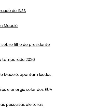
raude do INSS
em Maceió
T sobre filho de presidente
 a temporada 2026
e Maceió, apontam laudos
ips e energia solar dos EUA
as pesquisas eleitorais