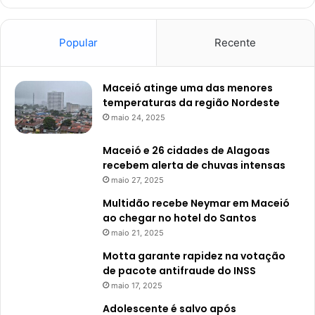
Popular
Recente
Maceió atinge uma das menores
temperaturas da região Nordeste
maio 24, 2025
Maceió e 26 cidades de Alagoas
recebem alerta de chuvas intensas
maio 27, 2025
Multidão recebe Neymar em Maceió
ao chegar no hotel do Santos
maio 21, 2025
Motta garante rapidez na votação
de pacote antifraude do INSS
maio 17, 2025
Adolescente é salvo após