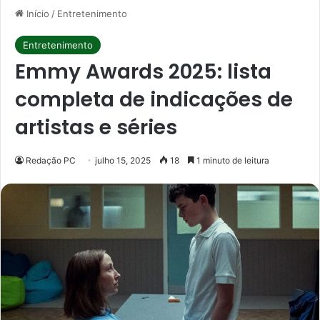
Início
/
Entretenimento
Entretenimento
Emmy Awards 2025: lista
completa de indicações de
artistas e séries
Redação PC
julho 15, 2025
18
1 minuto de leitura