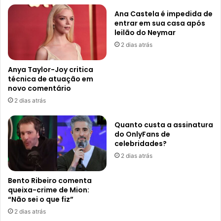
Ana Castela é impedida de
entrar em sua casa após
leilão do Neymar
2 dias atrás
Anya Taylor-Joy critica
técnica de atuação em
novo comentário
2 dias atrás
Quanto custa a assinatura
do OnlyFans de
celebridades?
2 dias atrás
Bento Ribeiro comenta
queixa-crime de Mion:
“Não sei o que fiz”
2 dias atrás