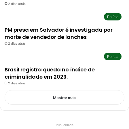
2 dias atrás
Polícia
PM presa em Salvador é investigada por
morte de vendedor de lanches
2 dias atrás
Polícia
Brasil registra queda no índice de
criminalidade em 2023.
2 dias atrás
Mostrar mais
Publicidade