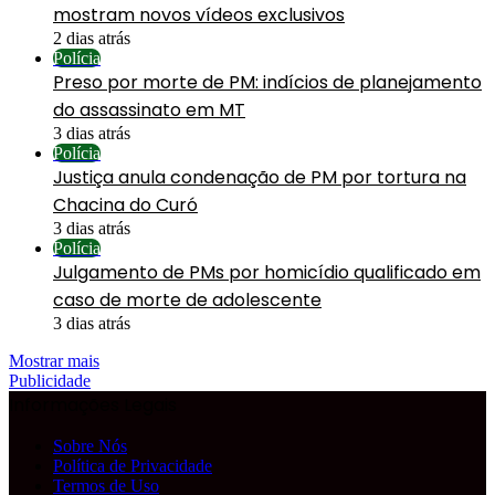
mostram novos vídeos exclusivos
2 dias atrás
Polícia
Preso por morte de PM: indícios de planejamento
do assassinato em MT
3 dias atrás
Polícia
Justiça anula condenação de PM por tortura na
Chacina do Curó
3 dias atrás
Polícia
Julgamento de PMs por homicídio qualificado em
caso de morte de adolescente
3 dias atrás
Mostrar mais
Publicidade
Informações Legais
Sobre Nós
Política de Privacidade
Termos de Uso