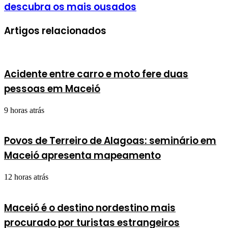
descubra os mais ousados
Artigos relacionados
Acidente entre carro e moto fere duas
pessoas em Maceió
9 horas atrás
Povos de Terreiro de Alagoas: seminário em
Maceió apresenta mapeamento
12 horas atrás
Maceió é o destino nordestino mais
procurado por turistas estrangeiros