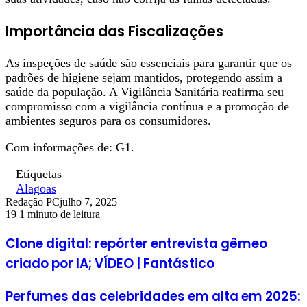
Importância das Fiscalizações
As inspeções de saúde são essenciais para garantir que os
padrões de higiene sejam mantidos, protegendo assim a
saúde da população. A Vigilância Sanitária reafirma seu
compromisso com a vigilância contínua e a promoção de
ambientes seguros para os consumidores.
Com informações de: G1.
Etiquetas
Alagoas
Redação PC
julho 7, 2025
19
1 minuto de leitura
Clone digital: repórter entrevista gêmeo
criado por IA; VÍDEO | Fantástico
Perfumes das celebridades em alta em 2025: