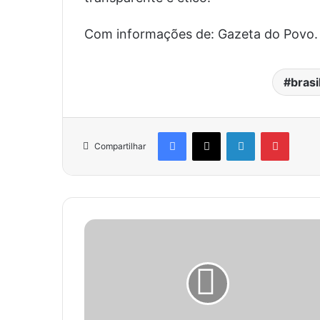
Com informações de: Gazeta do Povo.
brasi
Facebook
X
Linkedin
Pinter
Compartilhar