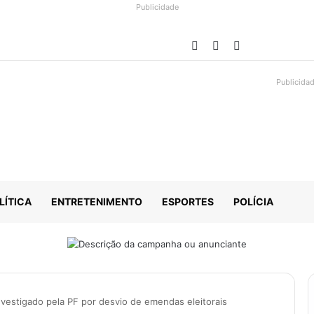
Publicidade
Facebook
YouTube
Instagram
Publicida
LÍTICA
ENTRETENIMENTO
ESPORTES
POLÍCIA
vestigado pela PF por desvio de emendas eleitorais