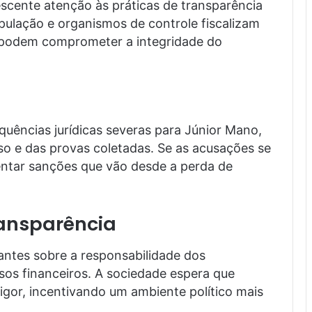
scente atenção às práticas de transparência
opulação e organismos de controle fiscalizam
 podem comprometer a integridade do
quências jurídicas severas para Júnior Mano,
 e das provas coletadas. Se as acusações se
ntar sanções que vão desde a perda de
ansparência
antes sobre a responsabilidade dos
sos financeiros. A sociedade espera que
gor, incentivando um ambiente político mais