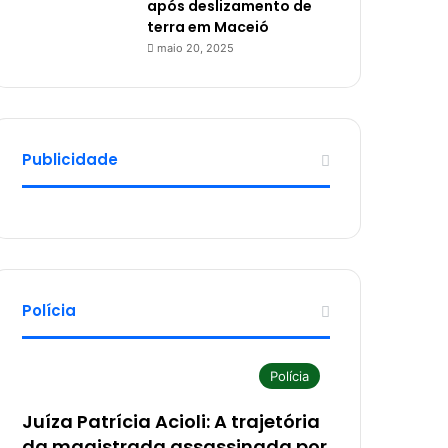
após deslizamento de
terra em Maceió
maio 20, 2025
Publicidade
Polícia
Polícia
Juíza Patrícia Acioli: A trajetória
da magistrada assassinada por