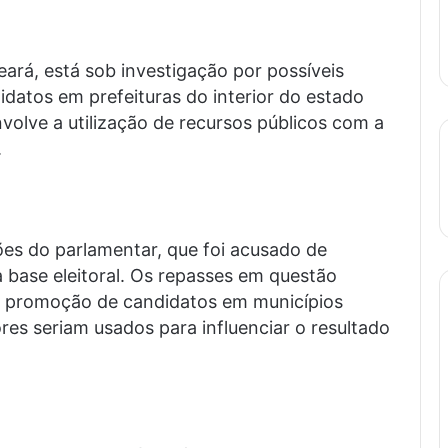
rá, está sob investigação por possíveis
datos em prefeituras do interior do estado
nvolve a utilização de recursos públicos com a
.
ões do parlamentar, que foi acusado de
 base eleitoral. Os repasses em questão
a promoção de candidatos em municípios
res seriam usados para influenciar o resultado