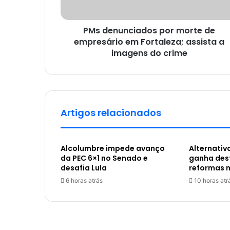
PMs denunciados por morte de
empresário em Fortaleza; assista a
imagens do crime
Artigos relacionados
Alcolumbre impede avanço
Alternativ
da PEC 6×1 no Senado e
ganha des
desafia Lula
reformas 
6 horas atrás
10 horas atr