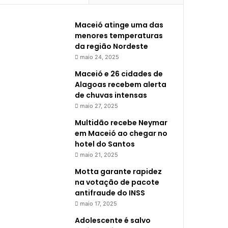
Maceió atinge uma das
menores temperaturas
da região Nordeste
maio 24, 2025
Maceió e 26 cidades de
Alagoas recebem alerta
de chuvas intensas
maio 27, 2025
Multidão recebe Neymar
em Maceió ao chegar no
hotel do Santos
maio 21, 2025
Motta garante rapidez
na votação de pacote
antifraude do INSS
maio 17, 2025
Adolescente é salvo