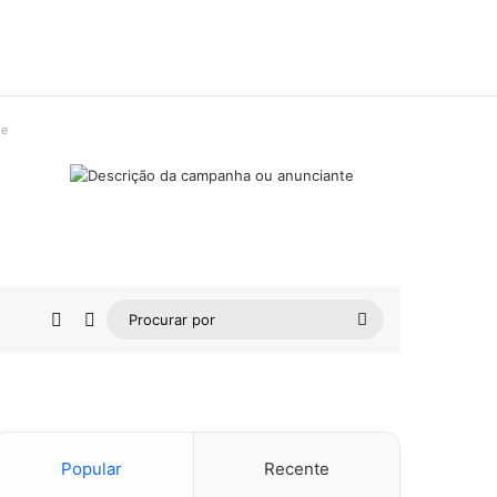
de
Barra Lateral
Switch skin
Procurar
por
Popular
Recente