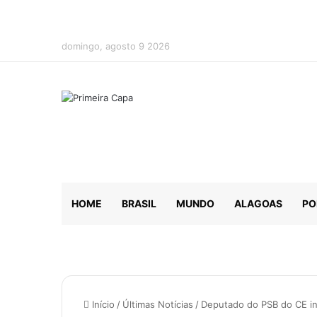
domingo, agosto 9 2026
HOME
BRASIL
MUNDO
ALAGOAS
PO
Início
/
Últimas Notícias
/
Deputado do PSB do CE in