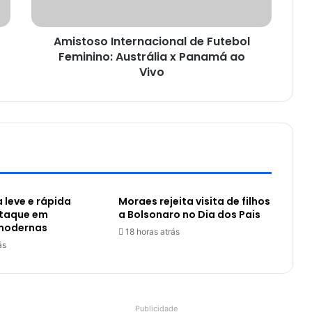
Amistoso Internacional de Futebol
Feminino: Austrália x Panamá ao
Vivo
a leve e rápida
Moraes rejeita visita de filhos
taque em
a Bolsonaro no Dia dos Pais
modernas
18 horas atrás
ás
Publicidade