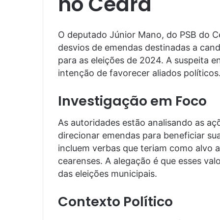
no Ceará
O deputado Júnior Mano, do PSB do Cea
desvios de emendas destinadas a candi
para as eleições de 2024. A suspeita e
intenção de favorecer aliados políticos
Investigação em Foco
As autoridades estão analisando as aç
direcionar emendas para beneficiar sua
incluem verbas que teriam como alvo 
cearenses. A alegação é que esses valo
das eleições municipais.
Contexto Político