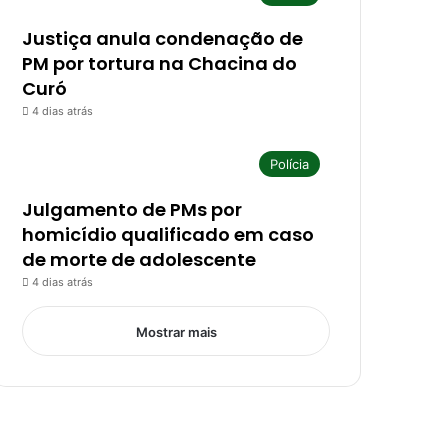
Justiça anula condenação de
PM por tortura na Chacina do
Curó
4 dias atrás
Polícia
Julgamento de PMs por
homicídio qualificado em caso
de morte de adolescente
4 dias atrás
Mostrar mais