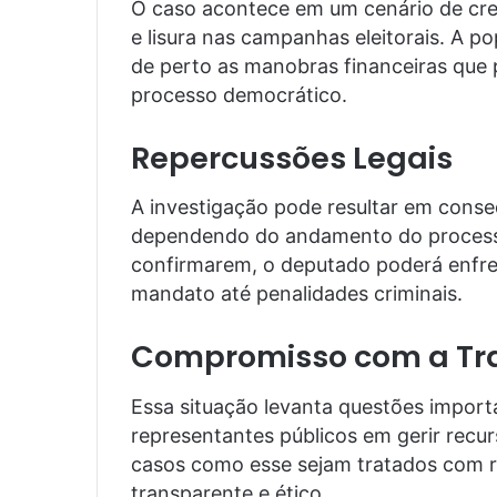
O caso acontece em um cenário de cre
e lisura nas campanhas eleitorais. A p
de perto as manobras financeiras que
processo democrático.
Repercussões Legais
A investigação pode resultar em conse
dependendo do andamento do processo
confirmarem, o deputado poderá enfre
mandato até penalidades criminais.
Compromisso com a Tr
Essa situação levanta questões import
representantes públicos em gerir recur
casos como esse sejam tratados com ri
transparente e ético.