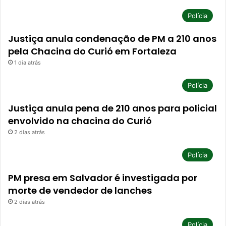
Polícia
Justiça anula condenação de PM a 210 anos
pela Chacina do Curió em Fortaleza
1 dia atrás
Polícia
Justiça anula pena de 210 anos para policial
envolvido na chacina do Curió
2 dias atrás
Polícia
PM presa em Salvador é investigada por
morte de vendedor de lanches
2 dias atrás
Polícia