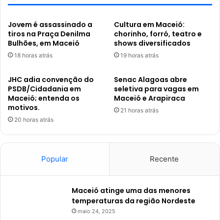
Jovem é assassinado a
Cultura em Maceió:
tiros na Praça Denilma
chorinho, forró, teatro e
Bulhões, em Maceió
shows diversificados
18 horas atrás
19 horas atrás
JHC adia convenção do
Senac Alagoas abre
PSDB/Cidadania em
seletiva para vagas em
Maceió; entenda os
Maceió e Arapiraca
motivos.
21 horas atrás
20 horas atrás
Popular
Recente
Maceió atinge uma das menores
temperaturas da região Nordeste
maio 24, 2025