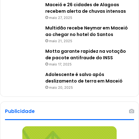
Maceió e 26 cidades de Alagoas
recebem alerta de chuvas intensas
maio 27, 2025
Multidão recebe Neymar em Maceió
ao chegar no hotel do Santos
maio 21, 2025
Motta garante rapidez na votação
de pacote antifraude do INSS
maio 17, 2025
Adolescente é salvo após
deslizamento de terra em Maceió
maio 20, 2025
Publicidade