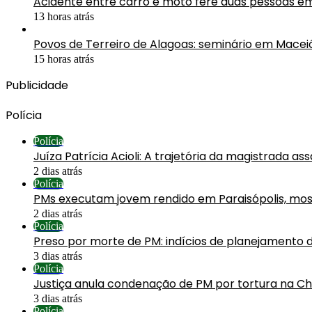
Acidente entre carro e moto fere duas pessoas e
13 horas atrás
Povos de Terreiro de Alagoas: seminário em Mac
15 horas atrás
Publicidade
Polícia
Polícia
Juíza Patrícia Acioli: A trajetória da magistrada a
2 dias atrás
Polícia
PMs executam jovem rendido em Paraisópolis, mos
2 dias atrás
Polícia
Preso por morte de PM: indícios de planejamento 
3 dias atrás
Polícia
Justiça anula condenação de PM por tortura na C
3 dias atrás
Polícia