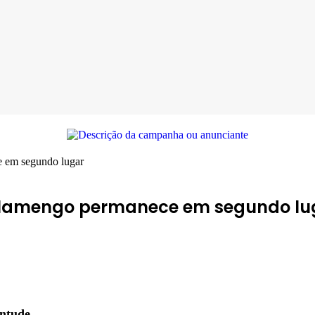
e em segundo lugar
; Flamengo permanece em segundo lu
entude