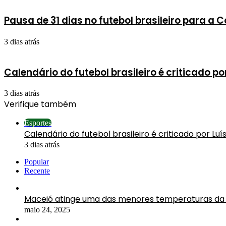
Pausa de 31 dias no futebol brasileiro para a
3 dias atrás
Calendário do futebol brasileiro é criticado p
3 dias atrás
Verifique também
Fechar
Esportes
Calendário do futebol brasileiro é criticado por Luí
3 dias atrás
Popular
Recente
Maceió atinge uma das menores temperaturas da 
maio 24, 2025