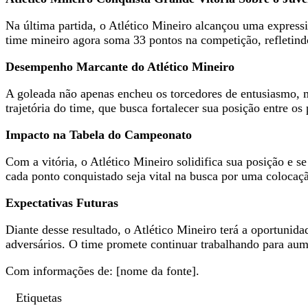
Na última partida, o Atlético Mineiro alcançou uma expressi
time mineiro agora soma 33 pontos na competição, refletin
Desempenho Marcante do Atlético Mineiro
A goleada não apenas encheu os torcedores de entusiasmo
trajetória do time, que busca fortalecer sua posição entre o
Impacto na Tabela do Campeonato
Com a vitória, o Atlético Mineiro solidifica sua posição e 
cada ponto conquistado seja vital na busca por uma colocaçã
Expectativas Futuras
Diante desse resultado, o Atlético Mineiro terá a oportuni
adversários. O time promete continuar trabalhando para aume
Com informações de: [nome da fonte].
Etiquetas