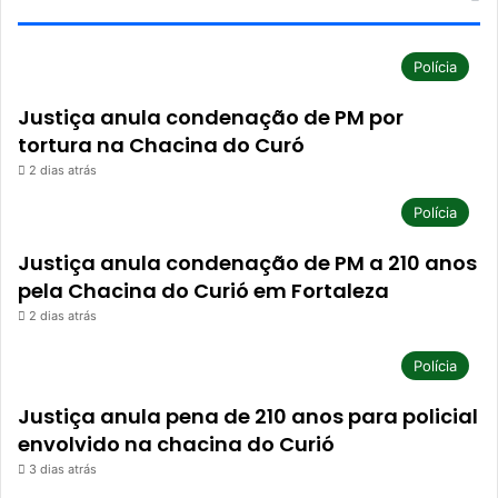
Polícia
Justiça anula condenação de PM por
tortura na Chacina do Curó
2 dias atrás
Polícia
Justiça anula condenação de PM a 210 anos
pela Chacina do Curió em Fortaleza
2 dias atrás
Polícia
Justiça anula pena de 210 anos para policial
envolvido na chacina do Curió
3 dias atrás