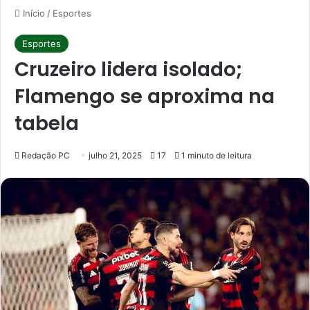
Início
/
Esportes
Esportes
Cruzeiro lidera isolado;
Flamengo se aproxima na
tabela
Redação PC
julho 21, 2025
17
1 minuto de leitura