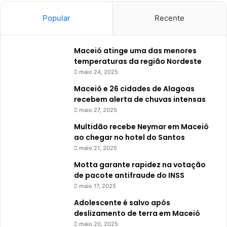
Popular
Recente
Maceió atinge uma das menores
temperaturas da região Nordeste
maio 24, 2025
Maceió e 26 cidades de Alagoas
recebem alerta de chuvas intensas
maio 27, 2025
Multidão recebe Neymar em Maceió
ao chegar no hotel do Santos
maio 21, 2025
Motta garante rapidez na votação
de pacote antifraude do INSS
maio 17, 2025
Adolescente é salvo após
deslizamento de terra em Maceió
maio 20, 2025