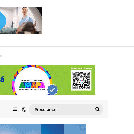
de
Barra Lateral
Switch skin
Procurar
por