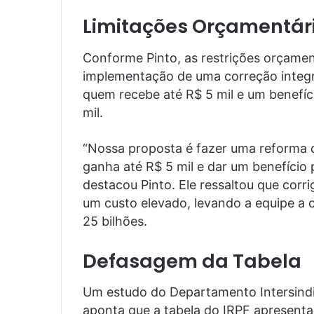
Limitações Orçamentár
Conforme Pinto, as restrições orçamen
implementação de uma correção integra
quem recebe até R$ 5 mil e um benefíci
mil.
“Nossa proposta é fazer uma reforma d
ganha até R$ 5 mil e dar um benefício 
destacou Pinto. Ele ressaltou que corr
um custo elevado, levando a equipe a 
25 bilhões.
Defasagem da Tabela
Um estudo do Departamento Intersindi
aponta que a tabela do IRPF apresent