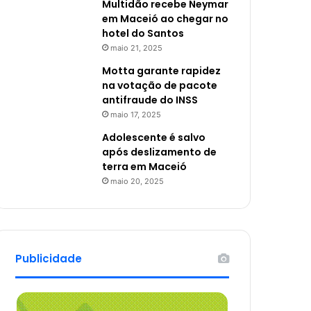
Multidão recebe Neymar
em Maceió ao chegar no
hotel do Santos
maio 21, 2025
Motta garante rapidez
na votação de pacote
antifraude do INSS
maio 17, 2025
Adolescente é salvo
após deslizamento de
terra em Maceió
maio 20, 2025
Publicidade