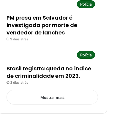
Polícia
PM presa em Salvador é
investigada por morte de
vendedor de lanches
3 dias atrás
Polícia
Brasil registra queda no índice
de criminalidade em 2023.
3 dias atrás
Mostrar mais