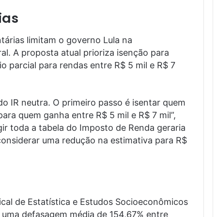
ias
tárias limitam o governo Lula na
l. A proposta atual prioriza isenção para
o parcial para rendas entre R$ 5 mil e R$ 7
o IR neutra. O primeiro passo é isentar quem
para quem ganha entre R$ 5 mil e R$ 7 mil”,
igir toda a tabela do Imposto de Renda geraria
considerar uma redução na estimativa para R$
cal de Estatística e Estudos Socioeconômicos
a uma defasagem média de 154,67% entre