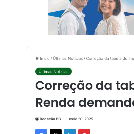
Início
/
Últimas Notícias
/
Correção da tabela do I
Últimas Notícias
Correção da ta
Renda demanda 
Redação PC
maio 20, 2025
Facebook
X
Linkedin
Pinterest