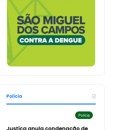
Polícia
Polícia
Justiça anula condenação de