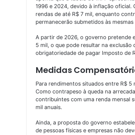
1996 e 2024, devido à inflação oficial.
rendas de até R$ 7 mil, enquanto cont
permanecerão submetidos às mesmas r
A partir de 2026, o governo pretende e
5 mil, o que pode resultar na exclusão
obrigatoriedade de pagar Imposto de 
Medidas Compensatóri
Para rendimentos situados entre R$ 5 mi
Como contrapeso à queda na arrecadaçã
contribuintes com uma renda mensal su
mil anuais.
Ainda, a proposta do governo estabele
de pessoas físicas e empresas não de