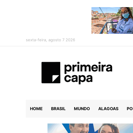
sexta-feira, agosto 7 2026
HOME
BRASIL
MUNDO
ALAGOAS
PO