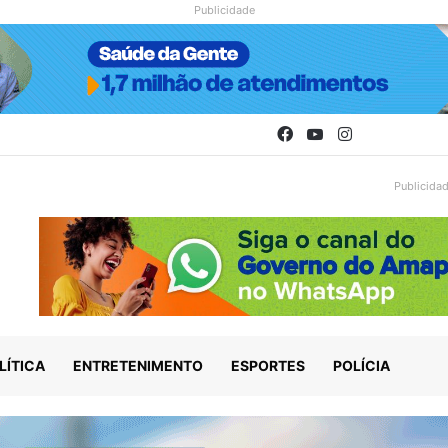
Publicidade
Facebook
YouTube
Instagram
Publicida
LÍTICA
ENTRETENIMENTO
ESPORTES
POLÍCIA