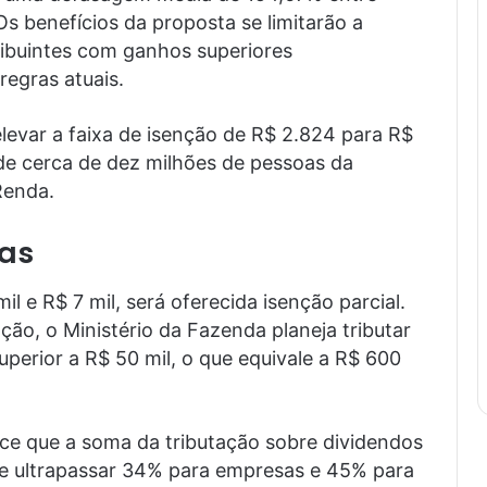
 Os benefícios da proposta se limitarão a
ribuintes com ganhos superiores
egras atuais.
levar a faixa de isenção de R$ 2.824 para R$
 de cerca de dez milhões de pessoas da
Renda.
as
l e R$ 7 mil, será oferecida isenção parcial.
o, o Ministério da Fazenda planeja tributar
perior a R$ 50 mil, o que equivale a R$ 600
ce que a soma da tributação sobre dividendos
ve ultrapassar 34% para empresas e 45% para