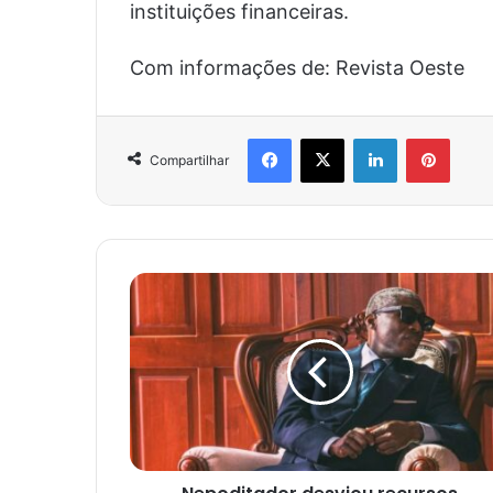
instituições financeiras.
Com informações de: Revista Oeste
Facebook
X
Linkedin
Pinter
Compartilhar