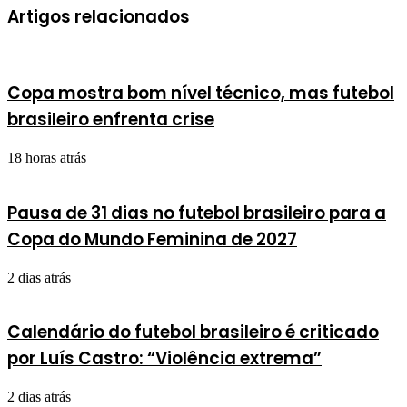
Artigos relacionados
Copa mostra bom nível técnico, mas futebol
brasileiro enfrenta crise
18 horas atrás
Pausa de 31 dias no futebol brasileiro para a
Copa do Mundo Feminina de 2027
2 dias atrás
Calendário do futebol brasileiro é criticado
por Luís Castro: “Violência extrema”
2 dias atrás