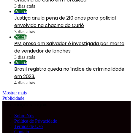
3 dias atrás
Polícia
Justiça anula pena de 210 anos para policial
envolvido na chacina do Curió
3 dias atrás
Polícia
PM presa em Salvador é investigada por morte
de vendedor de lanches
3 dias atrás
Polícia
Brasil registra queda no índice de criminalidade
em 2023.
4 dias atrás
Mostrar mais
Publicidade
Informações Legais
Sobre Nós
Política de Privacidade
Termos de Uso
Contato