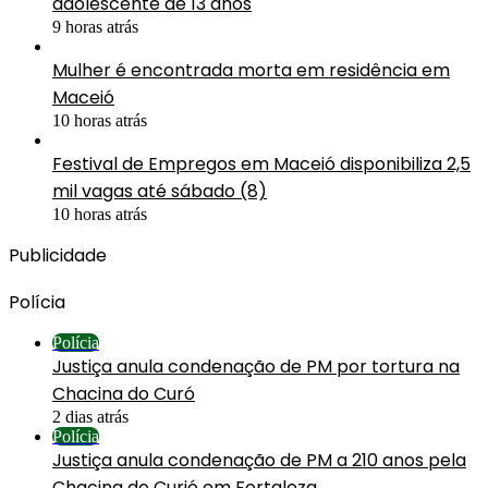
adolescente de 13 anos
9 horas atrás
Mulher é encontrada morta em residência em
Maceió
10 horas atrás
Festival de Empregos em Maceió disponibiliza 2,5
mil vagas até sábado (8)
10 horas atrás
Publicidade
Polícia
Polícia
Justiça anula condenação de PM por tortura na
Chacina do Curó
2 dias atrás
Polícia
Justiça anula condenação de PM a 210 anos pela
Chacina do Curió em Fortaleza