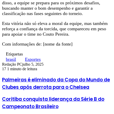
disso, a equipe se prepara para os próximos desafios,
buscando manter o bom desempenho e garantir a
classificação nas fases seguintes do torneio.
Esta vitória não só eleva a moral da equipe, mas também
reforça a confiança da torcida, que compareceu em peso
para apoiar o time no Couto Pereira.
Com informações de: [nome da fonte]
Etiquetas
brasil
Esportes
Redação PC
julho 5, 2025
17
1 minuto de leitura
Palmeiras é eliminado da Copa do Mundo de
Clubes após derrota para o Chelsea
Coritiba conquista liderança da Série B do
Campeonato Brasileiro