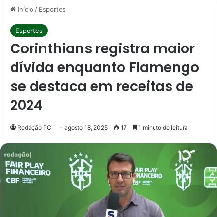
Início
/
Esportes
Esportes
Corinthians registra maior
dívida enquanto Flamengo
se destaca em receitas de
2024
Redação PC
agosto 18, 2025
17
1 minuto de leitura