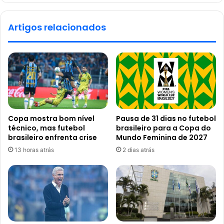
Artigos relacionados
Copa mostra bom nível
Pausa de 31 dias no futebol
técnico, mas futebol
brasileiro para a Copa do
brasileiro enfrenta crise
Mundo Feminina de 2027
13 horas atrás
2 dias atrás