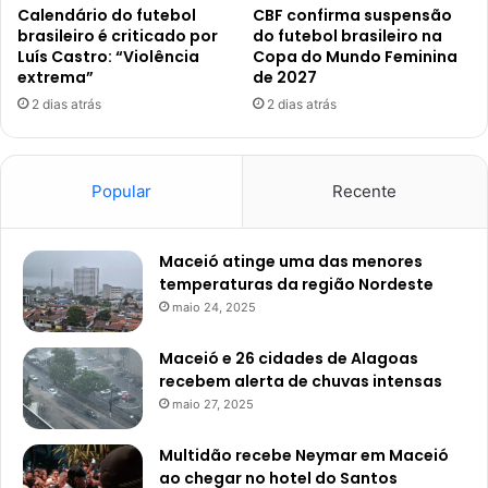
Calendário do futebol
CBF confirma suspensão
brasileiro é criticado por
do futebol brasileiro na
Luís Castro: “Violência
Copa do Mundo Feminina
extrema”
de 2027
2 dias atrás
2 dias atrás
Popular
Recente
Maceió atinge uma das menores
temperaturas da região Nordeste
maio 24, 2025
Maceió e 26 cidades de Alagoas
recebem alerta de chuvas intensas
maio 27, 2025
Multidão recebe Neymar em Maceió
ao chegar no hotel do Santos