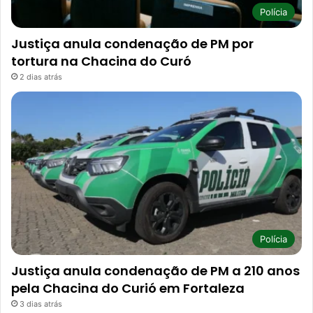
Polícia
Justiça anula condenação de PM por
tortura na Chacina do Curó
2 dias atrás
Polícia
Justiça anula condenação de PM a 210 anos
pela Chacina do Curió em Fortaleza
3 dias atrás